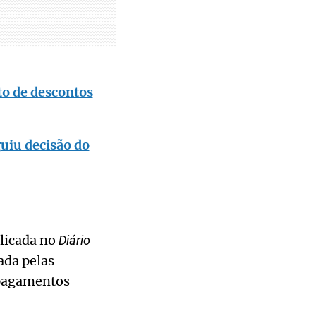
to de descontos
uiu decisão do
blicada no
Diário
ada pelas
 pagamentos