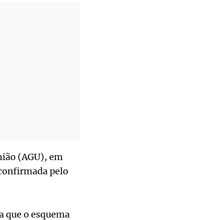
União (AGU), em
confirmada pelo
ta que o esquema