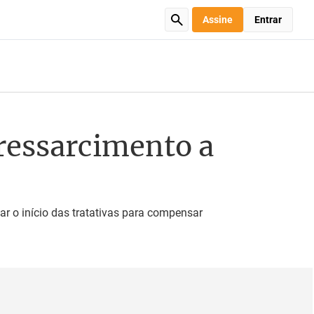
Assine
Entrar
 ressarcimento a
ar o início das tratativas para compensar