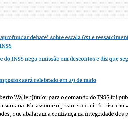
'aprofundar debate' sobre escala 6x1 e ressarcimen
 INSS
e do INSS nega omissão em descontos e diz que seg
Impostos será celebrado em 29 de maio
berto Waller Júnior para o comando do INSS foi pu
a semana. Ele assume o posto em meio à crise caus
audes, que abalaram a confiança na integridade dos