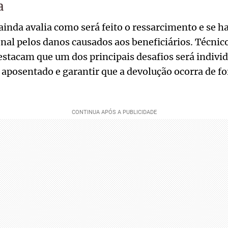
a
ainda avalia como será feito o ressarcimento e se h
nal pelos danos causados aos beneficiários. Técnic
tacam que um dos principais desafios será individu
 aposentado e garantir que a devolução ocorra de fo