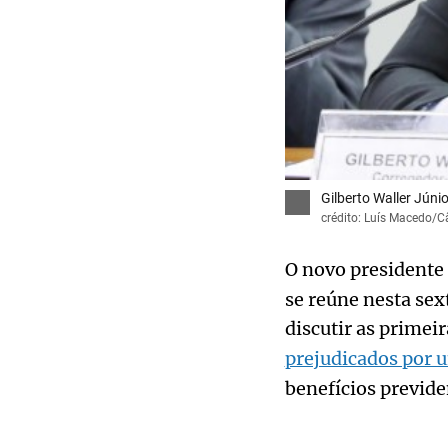
Gilberto Waller Júnio
crédito: Luís Macedo/
O novo presidente
se reúne nesta sex
discutir as primei
prejudicados por 
benefícios previde