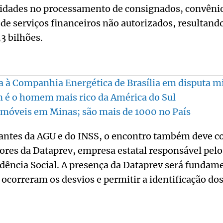
ridades no processamento de consignados, convênio
 de serviços financeiros não autorizados, resulta
3 bilhões.
ria à Companhia Energética de Brasília em disputa m
 é o homem mais rico da América do Sul
 imóveis em Minas; são mais de 1000 no País
antes da AGU e do INSS, o encontro também deve c
dores da Dataprev, empresa estatal responsável pe
dência Social. A presença da Dataprev será fundam
 ocorreram os desvios e permitir a identificação dos