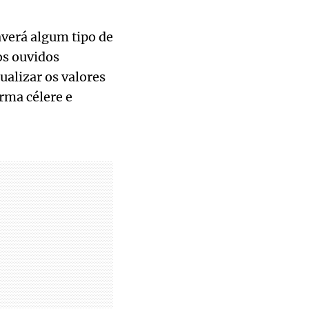
averá algum tipo de
os ouvidos
alizar os valores
rma célere e