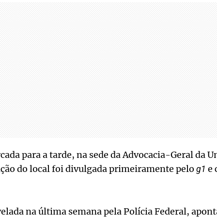
cada para a tarde, na sede da Advocacia-Geral da 
ação do local foi divulgada primeiramente pelo
e 
g1
velada na última semana pela Polícia Federal, apon