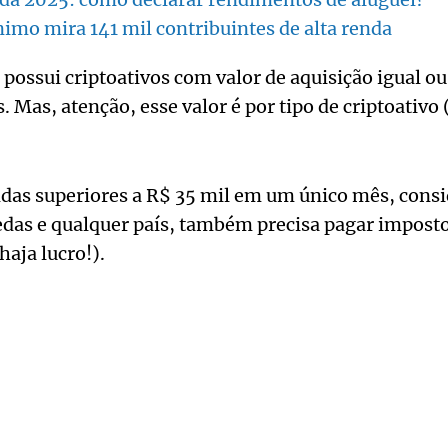
imo mira 141 mil contribuintes de alta renda
 possui criptoativos com valor de aquisição igual ou
. Mas, atenção, esse valor é por tipo de criptoativo 
das superiores a R$ 35 mil em um único mês, cons
edas e qualquer país, também precisa pagar impost
haja lucro!).