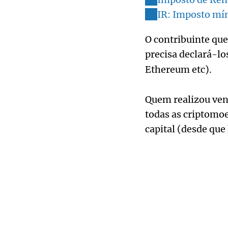
IR: Imposto mín
O contribuinte que
precisa declará-los
Ethereum etc).
Quem realizou ven
todas as criptomo
capital (desde que 