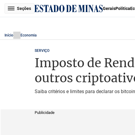
Seções
Gerais
Política
Ec
Início
Economia
SERVIÇO
Imposto de Renda
outros criptoativ
Saiba critérios e limites para declarar os bit
Publicidade