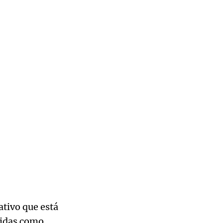
tivo que está
cidas como