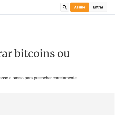
Assine
Entrar
ar bitcoins ou
 passo a passo para preencher corretamente