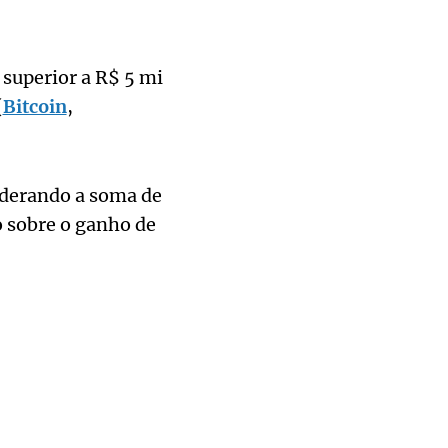
 superior a R$ 5 mi
(
Bitcoin
,
iderando a soma de
o sobre o ganho de