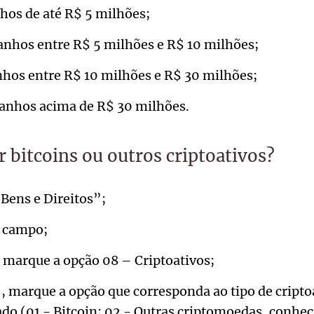
hos de até R$ 5 milhões;
anhos entre R$ 5 milhões e R$ 10 milhões;
hos entre R$ 10 milhões e R$ 30 milhões;
anhos acima de R$ 30 milhões.
 bitcoins ou outros criptoativos?
“Bens e Direitos”;
 campo;
marque a opção 08 – Criptoativos;
marque a opção que corresponda ao tipo de criptoa
do (01 - Bitcoin; 02 - Outras criptomoedas, conhe