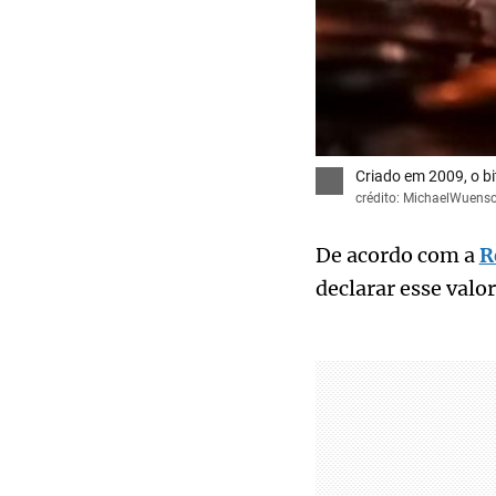
Criado em 2009, o b
crédito: MichaelWuens
De acordo com a
R
declarar esse valo