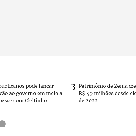
publicanos pode lançar
Patrimônio de Zema cre
lcão ao governo em meio a
R$ 49 milhões desde el
passe com Cleitinho
de 2022