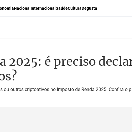
onomia
Nacional
Internacional
Saúde
Cultura
Degusta
 2025: é preciso declar
os?
coins ou outros criptoativos no Imposto de Renda 2025. Confira o