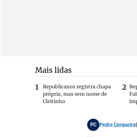
Mais lidas
Republicanos registra chapa
Re
própria, mas sem nome de
Fa
Cleitinho
im
PC
Pedro Cerqueira