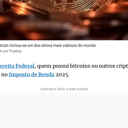
itcoin tornou-se um dos ativos mais valiosos do mundo
ch por Pixabay
eceita Federal
, quem possui bitcoins ou outros crip
r no
Imposto de Renda
2025.