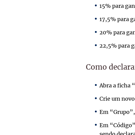
15% para gan
17,5% para g
20% para gan
22,5% para g
Como declarar
Abra a ficha 
Crie um novo
Em “Grupo”, 
Em “Código”, 
sendo declara