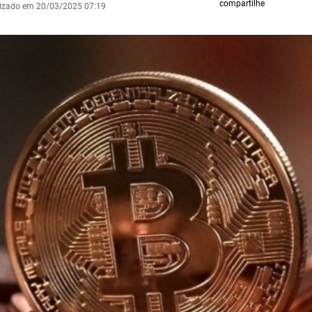
compartilhe
lizado em 20/03/2025 07:19