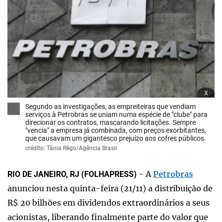
x
Segundo as investigações, as empreiteiras que vendiam
serviços à Petrobras se uniam numa espécie de "clube" para
direcionar os contratos, mascarando licitações. Sempre
"vencia" a empresa já combinada, com preços exorbitantes,
que causavam um gigantesco prejuízo aos cofres públicos.
crédito: Tânia Rêgo/Agência Brasil
- A
Petrobras
RIO DE JANEIRO, RJ (FOLHAPRESS)
anunciou nesta quinta-feira (21/11) a distribuição de
R$ 20 bilhões em dividendos extraordinários a seus
acionistas, liberando finalmente parte do valor que