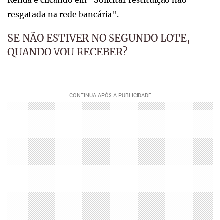
Renda e clicando em "Solicitar restituição não
resgatada na rede bancária".
SE NÃO ESTIVER NO SEGUNDO LOTE,
QUANDO VOU RECEBER?