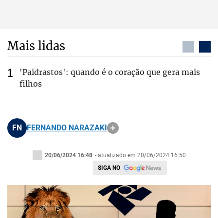
Mais lidas
'Paidrastos': quando é o coração que gera mais
filhos
FN
FERNANDO NARAZAKI
20/06/2024 16:48
- atualizado em 20/06/2024 16:50
SIGA NO