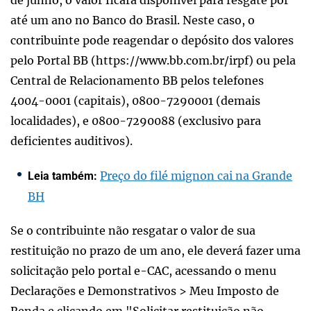
de junho, o valor ficará disponível para resgate por
até um ano no Banco do Brasil. Neste caso, o
contribuinte pode reagendar o depósito dos valores
pelo Portal BB (https://www.bb.com.br/irpf) ou pela
Central de Relacionamento BB pelos telefones
4004-0001 (capitais), 0800-7290001 (demais
localidades), e 0800-7290088 (exclusivo para
deficientes auditivos).
Preço do filé mignon cai na Grande
Leia também:
BH
Se o contribuinte não resgatar o valor de sua
restituição no prazo de um ano, ele deverá fazer uma
solicitação pelo portal e-CAC, acessando o menu
Declarações e Demonstrativos > Meu Imposto de