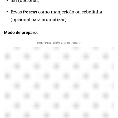
Sal (opcional)
Ervas
como manjericão ou cebolinha
frescas
(opcional para aromatizar)
Modo de preparo: