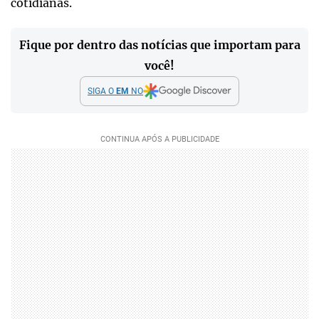
cotidianas.
Fique por dentro das notícias que importam para
você!
SIGA O
EM
NO