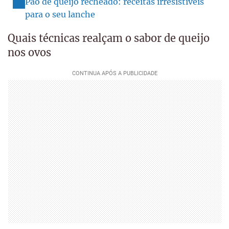
Pão de queijo recheado: receitas irresistíveis
para o seu lanche
Quais técnicas realçam o sabor de queijo
nos ovos