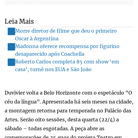
Leia Mais
Morre diretor de filme que deu o primeiro
Oscar à Argentina
Madonna oferece recompensa por figurino
desaparecido após Coachella
Roberto Carlos completa 85 com show ‘em
casa’, turnê nos EUA e São João
Duvivier volta a Belo Horizonte com o espetáculo “O
céu da língua”. Apresentada há seis meses na cidade,
a montagem retorna para temporada no Palácio das
Artes. Serão oito sessões, desta quarta (22/4) a
sábado – todas esgotadas. A peça abre as
comemorações de 25 anos do projeto Teatro em