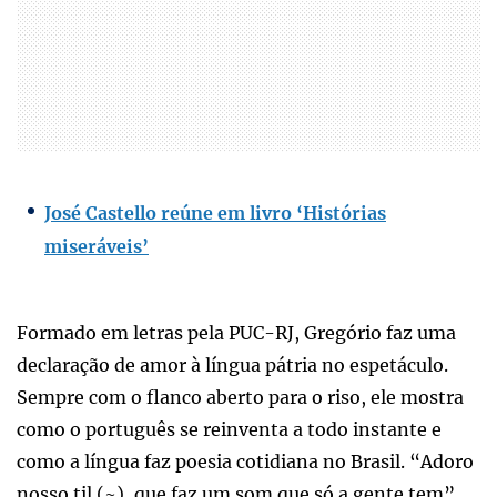
José Castello reúne em livro ‘Histórias
miseráveis’
Formado em letras pela PUC-RJ, Gregório faz uma
declaração de amor à língua pátria no espetáculo.
Sempre com o flanco aberto para o riso, ele mostra
como o português se reinventa a todo instante e
como a língua faz poesia cotidiana no Brasil. “Adoro
nosso til (~), que faz um som que só a gente tem”,