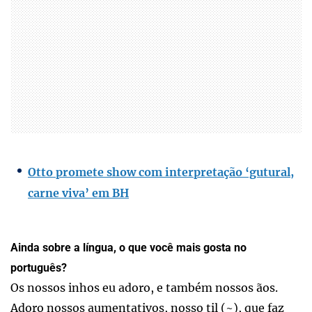
Otto promete show com interpretação ‘gutural,
carne viva’ em BH
Ainda sobre a língua, o que você mais gosta no
português?
Os nossos inhos eu adoro, e também nossos ãos.
Adoro nossos aumentativos, nosso til (~), que faz