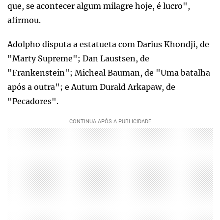
que, se acontecer algum milagre hoje, é lucro",
afirmou.
Adolpho disputa a estatueta com Darius Khondji, de
"Marty Supreme"; Dan Laustsen, de
"Frankenstein"; Micheal Bauman, de "Uma batalha
após a outra"; e Autum Durald Arkapaw, de
"Pecadores".