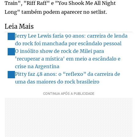
Train", "Riff Raff" e "You Shook Me All Night
Long" também podem aparecer no setlist.
Leia Mais
Jerry Lee Lewis faria 90 anos: carreira de lenda
do rock foi manchada por escândalo pessoal
O insólito show de rock de Milei para
'recuperar a mística' em meio a escândalo e
crise na Argentina
Pitty faz 48 anos: o “reflexo” da carreira de
uma das maiores do rock brasileiro