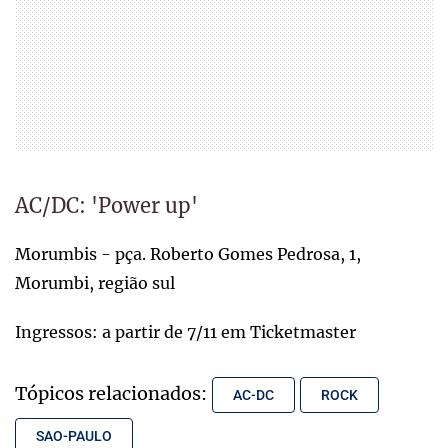
AC/DC: 'Power up'
Morumbis - pça. Roberto Gomes Pedrosa, 1,
Morumbi, região sul
Ingressos: a partir de 7/11 em Ticketmaster
Tópicos relacionados:
AC-DC
ROCK
SAO-PAULO