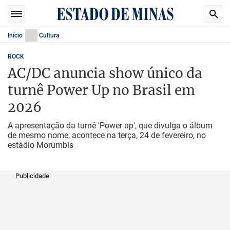
Início
Cultura
ROCK
AC/DC anuncia show único da
turnê Power Up no Brasil em
2026
A apresentação da turnê 'Power up', que divulga o álbum
de mesmo nome, acontece na terça, 24 de fevereiro, no
estádio Morumbis
Publicidade