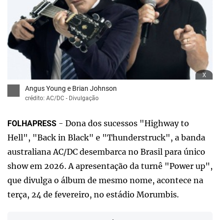
x
Angus Young e Brian Johnson
crédito: AC/DC - Divulgação
- Dona dos sucessos "Highway to
FOLHAPRESS
Hell", "Back in Black" e "Thunderstruck", a banda
australiana AC/DC desembarca no Brasil para único
show em 2026. A apresentação da turnê "Power up",
que divulga o álbum de mesmo nome, acontece na
terça, 24 de fevereiro, no estádio Morumbis.