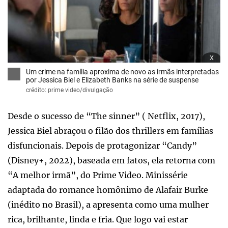
x
Um crime na família aproxima de novo as irmãs interpretadas
por Jessica Biel e Elizabeth Banks na série de suspense
crédito: prime video/divulgação
Desde o sucesso de “The sinner” ( Netflix, 2017),
Jessica Biel abraçou o filão dos thrillers em famílias
disfuncionais. Depois de protagonizar “Candy”
(Disney+, 2022), baseada em fatos, ela retorna com
“A melhor irmã”, do Prime Video. Minissérie
adaptada do romance homônimo de Alafair Burke
(inédito no Brasil), a apresenta como uma mulher
rica, brilhante, linda e fria. Que logo vai estar