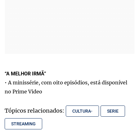
“A MELHOR IRMÃ”
• A minissérie, com oito episódios, está disponível
no Prime Video
Tópicos relacionados:
CULTURA-
SERIE
STREAMING