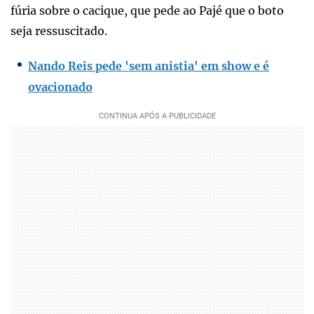
fúria sobre o cacique, que pede ao Pajé que o boto
seja ressuscitado.
Nando Reis pede 'sem anistia' em show e é
ovacionado