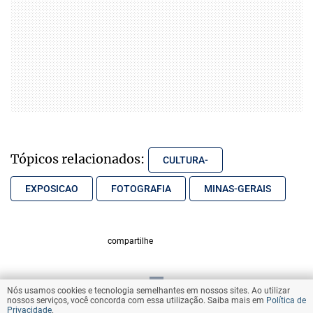
Tópicos relacionados:
CULTURA-
EXPOSICAO
FOTOGRAFIA
MINAS-GERAIS
compartilhe
Nós usamos cookies e tecnologia semelhantes em nossos sites. Ao utilizar
VOLTAR AO TOPO
nossos serviços, você concorda com essa utilização. Saiba mais em
Política de
Privacidade
.