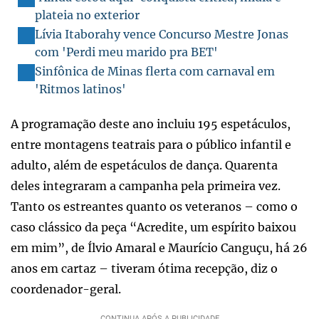
plateia no exterior
Lívia Itaborahy vence Concurso Mestre Jonas
com 'Perdi meu marido pra BET'
Sinfônica de Minas flerta com carnaval em
'Ritmos latinos'
A programação deste ano incluiu 195 espetáculos,
entre montagens teatrais para o público infantil e
adulto, além de espetáculos de dança. Quarenta
deles integraram a campanha pela primeira vez.
Tanto os estreantes quanto os veteranos – como o
caso clássico da peça “Acredite, um espírito baixou
em mim”, de Ílvio Amaral e Maurício Canguçu, há 26
anos em cartaz – tiveram ótima recepção, diz o
coordenador-geral.