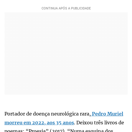
Portador de doença neurológica rara,
Pedro Muriel
morreu em 2022, aos 35 anos
. Deixou três livros de
poemas: “Proesia” (2017), “Numa esquina dos