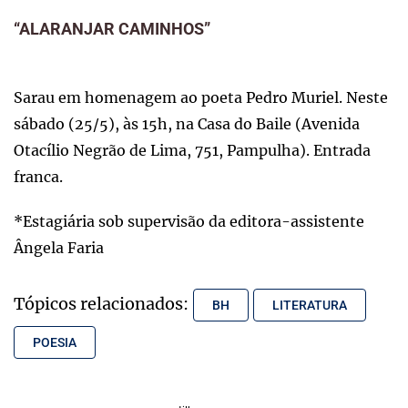
“ALARANJAR CAMINHOS”
Sarau em homenagem ao poeta Pedro Muriel. Neste
sábado (25/5), às 15h, na Casa do Baile (Avenida
Otacílio Negrão de Lima, 751, Pampulha). Entrada
franca.
*Estagiária sob supervisão da editora-assistente
Ângela Faria
Tópicos relacionados:
BH
LITERATURA
POESIA