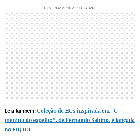
Coleção de HQs inspirada em "O
Leia também:
menino do espelho", de Fernando Sabino, é lançada
no FIQ BH