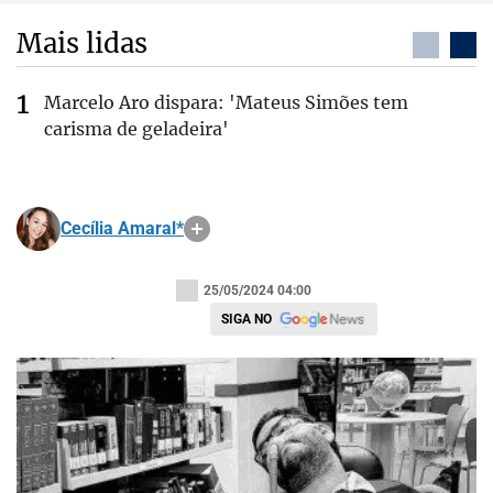
Mais lidas
Marcelo Aro dispara: 'Mateus Simões tem
carisma de geladeira'
Cecília Amaral*
25/05/2024 04:00
SIGA NO