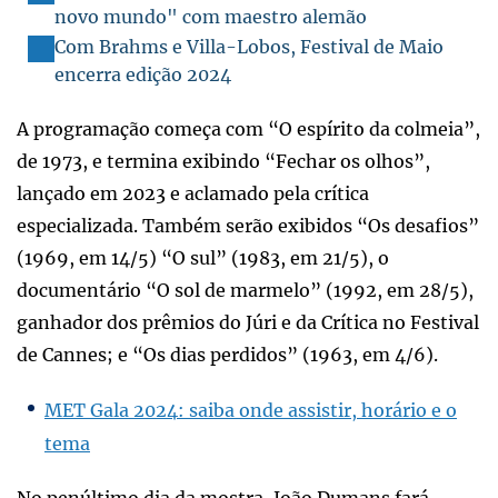
novo mundo" com maestro alemão
Com Brahms e Villa-Lobos, Festival de Maio
encerra edição 2024
A programação começa com “O espírito da colmeia”,
de 1973, e termina exibindo “Fechar os olhos”,
lançado em 2023 e aclamado pela crítica
especializada. Também serão exibidos “Os desafios”
(1969, em 14/5) “O sul” (1983, em 21/5), o
documentário “O sol de marmelo” (1992, em 28/5),
ganhador dos prêmios do Júri e da Crítica no Festival
de Cannes; e “Os dias perdidos” (1963, em 4/6).
MET Gala 2024: saiba onde assistir, horário e o
tema
No penúltimo dia da mostra, João Dumans fará