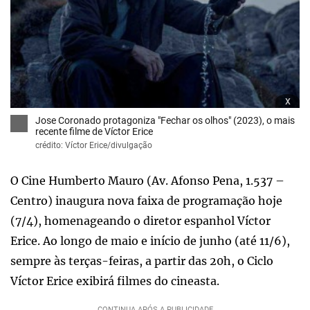
x
Jose Coronado protagoniza "Fechar os olhos" (2023), o mais
recente filme de Víctor Erice
crédito: Víctor Erice/divulgação
O Cine Humberto Mauro (Av. Afonso Pena, 1.537 –
Centro) inaugura nova faixa de programação hoje
(7/4), homenageando o diretor espanhol Víctor
Erice. Ao longo de maio e início de junho (até 11/6),
sempre às terças-feiras, a partir das 20h, o Ciclo
Víctor Erice exibirá filmes do cineasta.