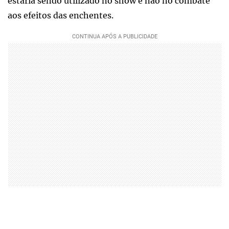
estaria sendo utilizado no show e não no combate
aos efeitos das enchentes.