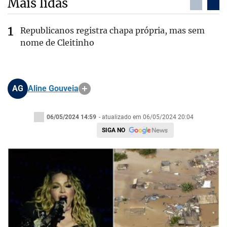
Mais lidas
Republicanos registra chapa própria, mas sem
nome de Cleitinho
AG
Aline Gouveia
06/05/2024 14:59
- atualizado em 06/05/2024 20:04
SIGA NO