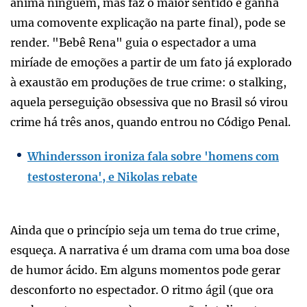
anima ninguém, mas faz o maior sentido e ganha
uma comovente explicação na parte final), pode se
render. "Bebê Rena" guia o espectador a uma
miríade de emoções a partir de um fato já explorado
à exaustão em produções de true crime: o stalking,
aquela perseguição obsessiva que no Brasil só virou
crime há três anos, quando entrou no Código Penal.
Whindersson ironiza fala sobre 'homens com
testosterona', e Nikolas rebate
Ainda que o princípio seja um tema do true crime,
esqueça. A narrativa é um drama com uma boa dose
de humor ácido. Em alguns momentos pode gerar
desconforto no espectador. O ritmo ágil (que ora