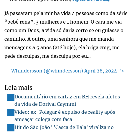
Já passaram pela minha vida 4 pessoas como da série
“bebê rena”, 3 mulheres e 1 homem. O cara me via
como um Deus, a vida só daria certo se eu guiasse o
caminho. A outro, uma senhora que me manda
mensagens a 5 anos (até hoje), ela briga cmg, me
pede desculpas, me desculpa por eu…
— Whindersson (@whindersson)
April 28, 2024
">
Leia mais
Documentário em cartaz em BH revela afetos
da vida de Dorival Caymmi
Vídeo: ex-Polegar é expulso de reality após
ameaçar colega com faca
Hit do São João? 'Casca de Bala' viraliza no