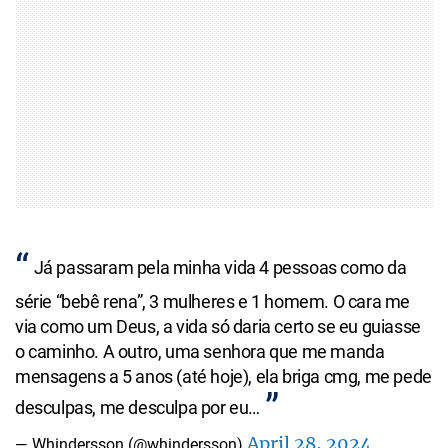
Já passaram pela minha vida 4 pessoas como da
série “bebê rena”, 3 mulheres e 1 homem. O cara me
via como um Deus, a vida só daria certo se eu guiasse
o caminho. A outro, uma senhora que me manda
mensagens a 5 anos (até hoje), ela briga cmg, me pede
desculpas, me desculpa por eu…
April 28, 2024
— Whindersson (@whindersson)