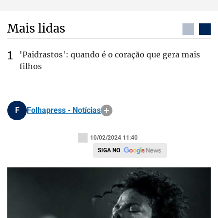
Mais lidas
'Paidrastos': quando é o coração que gera mais
filhos
F
Folhapress - Notícias
10/02/2024 11:40
SIGA NO