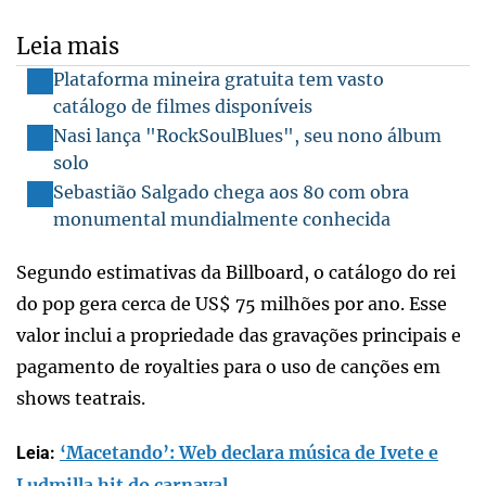
Leia mais
Plataforma mineira gratuita tem vasto
catálogo de filmes disponíveis
Nasi lança "RockSoulBlues", seu nono álbum
solo
Sebastião Salgado chega aos 80 com obra
monumental mundialmente conhecida
Segundo estimativas da Billboard, o catálogo do rei
do pop gera cerca de US$ 75 milhões por ano. Esse
valor inclui a propriedade das gravações principais e
pagamento de royalties para o uso de canções em
shows teatrais.
‘Macetando’: Web declara música de Ivete e
Leia:
Ludmilla hit do carnaval