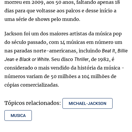
morreu em 2009, aos 50 anos, faltando apenas 18
dias para que voltasse aos palcos e desse início a
uma série de shows pelo mundo.
Jackson foi um dos maiores artistas da música pop
do século passado, com 14 músicas em número um
nas paradas norte-americanas, incluindo
,
Beat It
Billie
e
. Seu disco
, de 1982, é
Jean
Black or White
Thriller
considerado o mais vendido da história da música -
números variam de 50 milhões a 104 milhões de
cópias comercializadas.
Tópicos relacionados:
MICHAEL-JACKSON
MUSICA