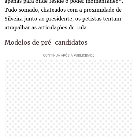
apenas para onde reside o poder momentâneo”.
Tudo somado, chateados com a proximidade de
Silveira junto ao presidente, os petistas tentam
atrapalhar as articulações de Lula.
Modelos de pré-candidatos