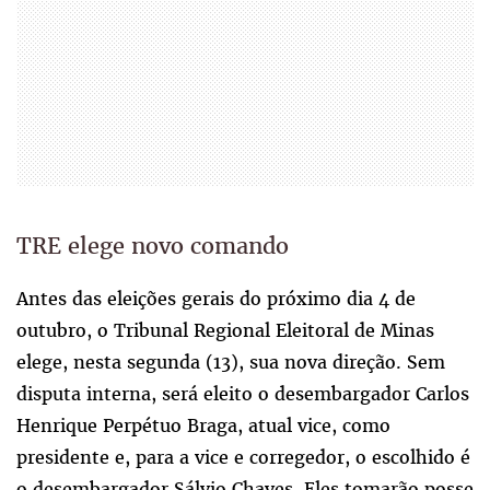
TRE elege novo comando
Antes das eleições gerais do próximo dia 4 de
outubro, o Tribunal Regional Eleitoral de Minas
elege, nesta segunda (13), sua nova direção. Sem
disputa interna, será eleito o desembargador Carlos
Henrique Perpétuo Braga, atual vice, como
presidente e, para a vice e corregedor, o escolhido é
o desembargador Sálvio Chaves. Eles tomarão posse