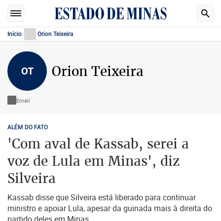
Início
Orion Teixeira
Orion Teixeira
OT
Email
ALÉM DO FATO
'Com aval de Kassab, serei a
voz de Lula em Minas', diz
Silveira
Kassab disse que Silveira está liberado para continuar
ministro e apoiar Lula, apesar da guinada mais à direita do
partido deles em Minas