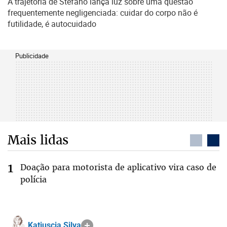
A trajetória de Stefano lança luz sobre uma questão
frequentemente negligenciada: cuidar do corpo não é
futilidade, é autocuidado
Publicidade
Mais lidas
Doação para motorista de aplicativo vira caso de
polícia
Katiuscia Silva