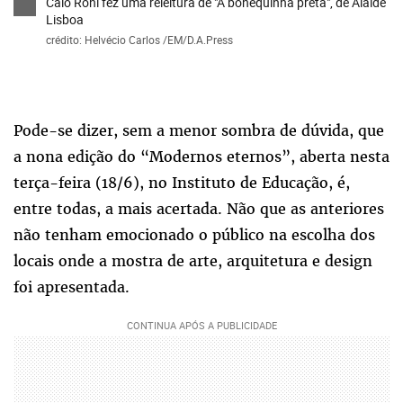
Caio Roni fez uma releitura de "A bonequinha preta", de Alaíde
Lisboa
crédito: Helvécio Carlos /EM/D.A.Press
Pode-se dizer, sem a menor sombra de dúvida, que
a nona edição do “Modernos eternos”, aberta nesta
terça-feira (18/6), no Instituto de Educação, é,
entre todas, a mais acertada. Não que as anteriores
não tenham emocionado o público na escolha dos
locais onde a mostra de arte, arquitetura e design
foi apresentada.