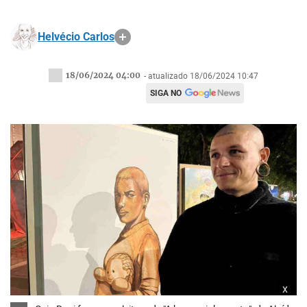
Helvécio Carlos
18/06/2024 04:00
- atualizado 18/06/2024 10:47
SIGA NO
x