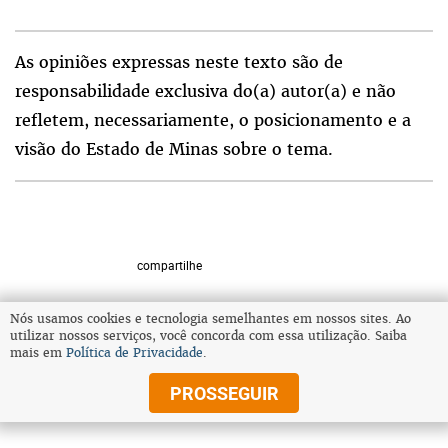
As opiniões expressas neste texto são de
responsabilidade exclusiva do(a) autor(a) e não
refletem, necessariamente, o posicionamento e a
visão do Estado de Minas sobre o tema.
compartilhe
Nós usamos cookies e tecnologia semelhantes em nossos sites. Ao
utilizar nossos serviços, você concorda com essa utilização. Saiba
VOLTAR AO TOPO
mais em
Política de Privacidade
.
PROSSEGUIR
© Copyright 2025 Diários Associados
Todos os direitos reservados.