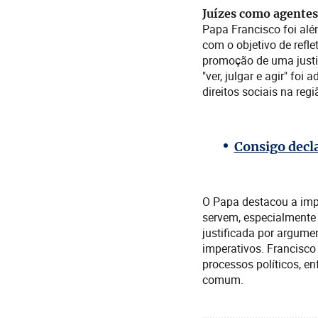
Juízes como agentes 
Papa Francisco foi alé
com o objetivo de refle
promoção de uma justiç
"ver, julgar e agir" fo
direitos sociais na regi
Consigo decla
O Papa destacou a imp
servem, especialmente o
justificada por argume
imperativos. Francisco 
processos políticos, e
comum.