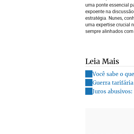
uma ponte essencial pa
expoente na discussão 
estratégia. Nunes, con
uma expertise crucial 
sempre alinhados com a
Leia Mais
Você sabe o que
Guerra tarifári
Juros abusivos: