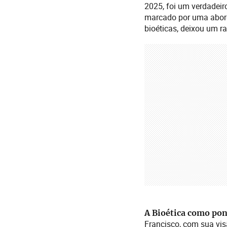
2025, foi um verdadeir
marcado por uma abord
bioéticas, deixou um r
A Bioética como pon
Francisco, com sua vi