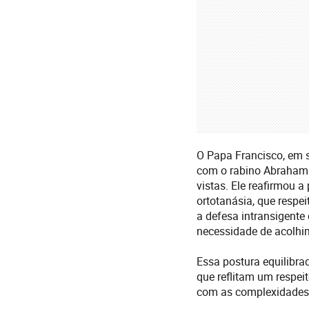
O Papa Francisco, em s
com o rabino Abraham
vistas. Ele reafirmou a
ortotanásia, que respe
a defesa intransigente
necessidade de acolhim
Essa postura equilibra
que reflitam um respe
com as complexidades 