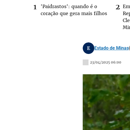
'Paidrastos': quando é o
Em
coração que gera mais filhos
Rep
Cl
Mi
E
Estado de Minas
23/04/2025 06:00