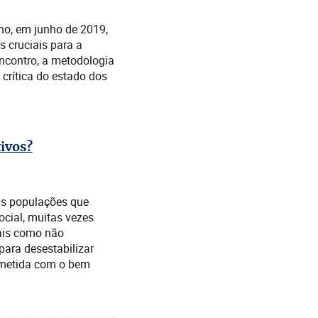
no, em junho de 2019,
s cruciais para a
encontro, a metodologia
 crítica do estado dos
tivos?
as populações que
ocial, muitas vezes
iais como não
para desestabilizar
rometida com o bem