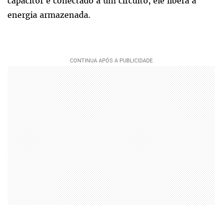
capacitor é conectado a um circuito, ele libera a
energia armazenada.