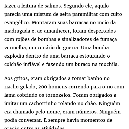
fazer a leitura de salmos. Segundo ele, aquilo
parecia uma mistura de seita paramilitar com culto
evangélico. Montaram suas barracas no meio da
madrugada e, ao amanhecer, foram despertados
com rojões de bombas e sinalizadores de fumaça
vermelha, um cenário de guerra. Uma bomba
explodiu dentro de uma barraca estourando o
colchão inflável e fazendo um buraco na mochila.
Aos gritos, eram obrigados a tomar banho no
riacho gelado, 200 homens correndo para o rio com
lama cobrindo os tornozelos. Foram obrigados a
imitar um cachorrinho rolando no chão. Ninguém
era chamado pelo nome, eram números. Ninguém
podia conversar. E sempre havia momentos de
oração entre as atividades.