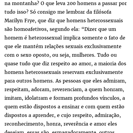
na montanha? O que leva 200 homens a passar por
tudo isso? Só consigo me lembrar da filósofa
Marilyn Frye, que diz que homens heterossexuais
são homoafetivos, segundo ela: “Dizer que um
homem é heterossexual implica somente o fato de
que ele mantém relações sexuais exclusivamente
com o sexo oposto, ou seja, mulheres. Tudo ou
quase tudo que diz respeito ao amor, a maioria dos
homens heterossexuais reservam exclusivamente
para outros homens. As pessoas que eles admiram,
respeitam, adoram, reverenciam, a quem honram,
imitam, idolatram e formam profundos vínculos, a
quem estão dispostos a ensinar e com quem estão
dispostos a aprender, e cujo respeito, admiração,
reconhecimento, honra, reverência e amor eles
desejam, essas são, esmagadoramente, outros