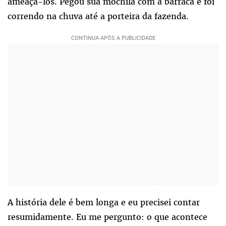
ameaçá-los. Pegou sua mochila com a barraca e foi
correndo na chuva até a porteira da fazenda.
A história dele é bem longa e eu precisei contar
resumidamente. Eu me pergunto: o que acontece