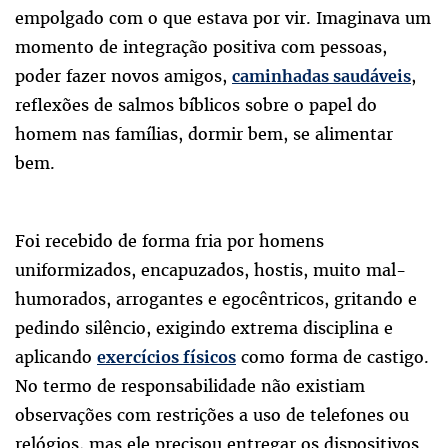
empolgado com o que estava por vir. Imaginava um
momento de integração positiva com pessoas,
poder fazer novos amigos,
,
caminhadas saudáveis
reflexões de salmos bíblicos sobre o papel do
homem nas famílias, dormir bem, se alimentar
bem.
Foi recebido de forma fria por homens
uniformizados, encapuzados, hostis, muito mal-
humorados, arrogantes e egocêntricos, gritando e
pedindo silêncio, exigindo extrema disciplina e
aplicando
como forma de castigo.
exercícios físicos
No termo de responsabilidade não existiam
observações com restrições a uso de telefones ou
relógios, mas ele precisou entregar os dispositivos