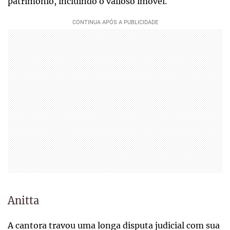
patrimônio, incluindo o valioso imóvel.
Anitta
A cantora travou uma longa disputa judicial com sua