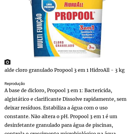
alde cloro granulado Propool 3 em 1 HidroAll - 3 kg
Reprodução
A base de dicloro, Propool 3 em 1: Bactericida,
algistático e clarificante Dissolve rapidamente, sem
deixar resíduos. Estabiliza a água com o uso
constante. Não altera o pH. Propool 3 em 1 é um
desinfetante granulado para água de piscinas,
controla o crescimento microbiológico na água,