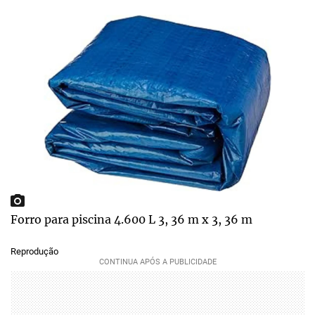
Forro para piscina 4.600 L 3, 36 m x 3, 36 m
Reprodução