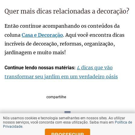
Quer mais dicas relacionadas a decoração?
Então continue acompanhando os conteúdos da
coluna
Casa e Decoração
. Aqui você encontra dicas
incríveis de decoração, reformas, organização,
jardinagem e muito mais!
4 dicas que vão
Continue lendo nossas matérias:
transformar seu jardim em um verdadeiro oásis
compartilhe
Nós usamos cookies e tecnologia semelhantes em nossos sites. Ao utilizar
VOLTAR AO TOPO
nossos serviços, você concorda com essa utilização. Saiba mais em
Política de
Privacidade
.
PROSSEGUIR