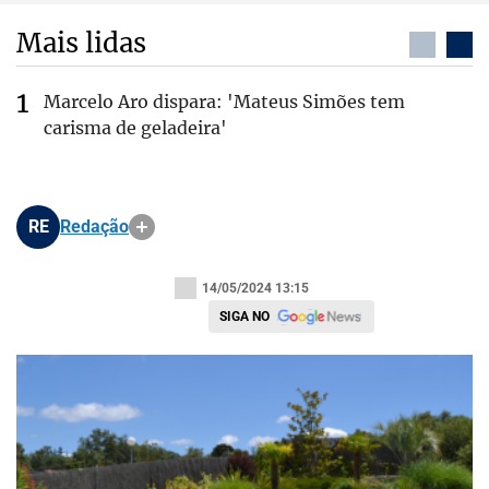
Mais lidas
Marcelo Aro dispara: 'Mateus Simões tem
carisma de geladeira'
RE
Redação
14/05/2024 13:15
SIGA NO