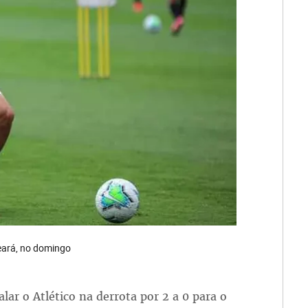
Ceará, no domingo
lar o Atlético na derrota por 2 a 0 para o