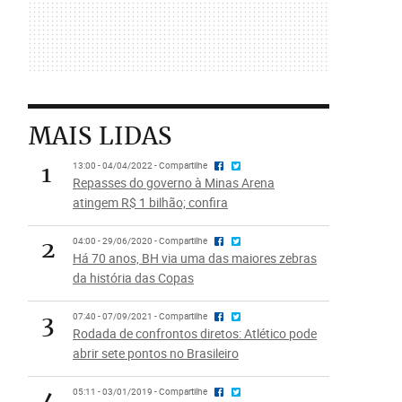
MAIS LIDAS
1
13:00 - 04/04/2022 - Compartilhe
Repasses do governo à Minas Arena
atingem R$ 1 bilhão; confira
2
04:00 - 29/06/2020 - Compartilhe
Há 70 anos, BH via uma das maiores zebras
da história das Copas
3
07:40 - 07/09/2021 - Compartilhe
Rodada de confrontos diretos: Atlético pode
abrir sete pontos no Brasileiro
4
05:11 - 03/01/2019 - Compartilhe