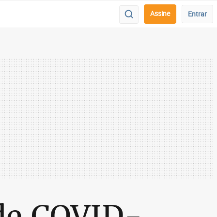
Assine
Entrar
 de COVID-