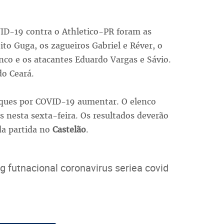
VID-19 contra o Athletico-PR foram as
eito Guga, os zagueiros Gabriel e Réver, o
nco e os atacantes Eduardo Vargas e Sávio.
do Ceará.
falques por COVID-19 aumentar. O elenco
 nesta sexta-feira. Os resultados deverão
da partida no
Castelão
.
g futnacional coronavirus seriea covid