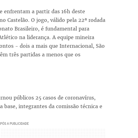
e enfrentam a partir das 16h deste
o Castelão. O jogo, válido pela 22ª rodada
nato Brasileiro, é fundamental para
tlético na liderança. A equipe mineira
ntos - dois a mais que Internacional, São
têm três partidas a menos que os
ornou públicos 25 casos de coronavírus,
a base, integrantes da comissão técnica e