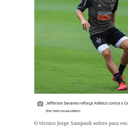
Jefferson Savarino reforça Atlético contra o 
(foto: Pedro Souza/Atlético)
O técnico Jorge Sampaoli sofreu para esca