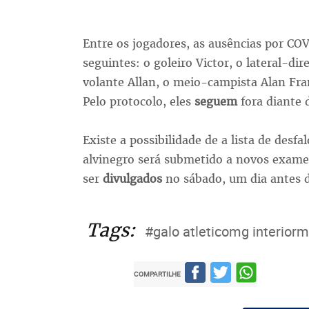
Entre os jogadores, as ausências por CO
seguintes: o goleiro Victor, o lateral-dir
volante Allan, o meio-campista Alan Fra
Pelo protocolo, eles
seguem
fora diante 
Existe a possibilidade de a lista de des
alvinegro será submetido a novos exames
ser
divulgados
no sábado, um dia antes 
Tags:
#galo atleticomg interiorm
COMPARTILHE