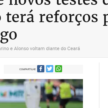
o terá reforços 
ogo
arino e Alonso voltam diante do Ceará
COMPARTILHE