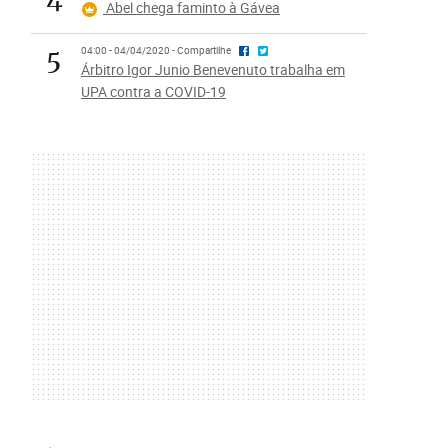
Abel chega faminto à Gávea
5
04:00 - 04/04/2020 - Compartilhe
Árbitro Igor Junio Benevenuto trabalha em
UPA contra a COVID-19