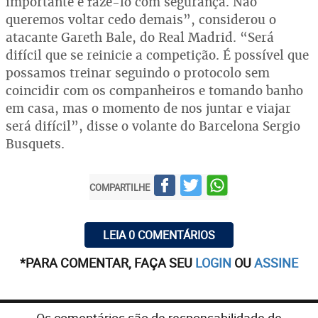
importante é fazê-lo com segurança. Não
queremos voltar cedo demais”, considerou o
atacante Gareth Bale, do Real Madrid. “Será
difícil que se reinicie a competição. É possível que
possamos treinar seguindo o protocolo sem
coincidir com os companheiros e tomando banho
em casa, mas o momento de nos juntar e viajar
será difícil”, disse o volante do Barcelona Sergio
Busquets.
COMPARTILHE
LEIA 0 COMENTÁRIOS
*PARA COMENTAR, FAÇA SEU
LOGIN
OU
ASSINE