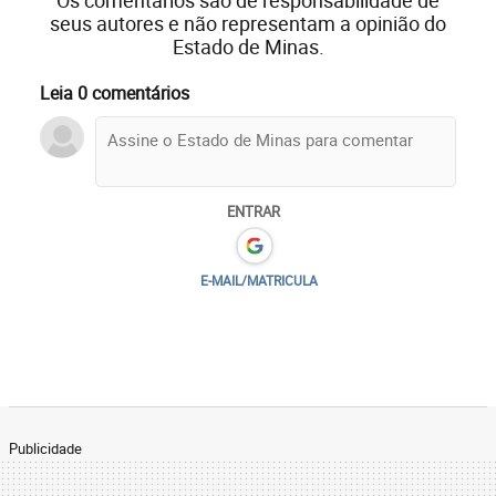
Os comentários são de responsabilidade de
seus autores e não representam a opinião do
Estado de Minas.
Leia 0 comentários
ENTRAR
E-MAIL/MATRICULA
Publicidade