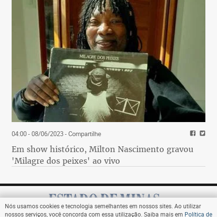
04:00 - 08/06/2023
- Compartilhe
Em show histórico, Milton Nascimento gravou
'Milagre dos peixes' ao vivo
Nós usamos cookies e tecnologia semelhantes em nossos sites. Ao utilizar
nossos serviços, você concorda com essa utilização. Saiba mais em
Política de