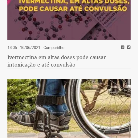
18:05 - 16/06/2021
- Compartilhe
Ivermectina em altas doses pode causar
intoxicação e até convulsão