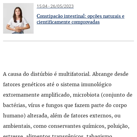
15:04 - 26/05/2023
C
onstipação intestinal: opções naturais e
cientificamente comprovadas
A causa do distúrbio é multifatorial. Abrange desde
fatores genéticos até o sistema imunológico
extremamente amplificado, microbiota (conjunto de
bactérias, vírus e fungos que fazem parte do corpo
humano) alterada, além de fatores externos, ou
ambientais, como conservantes químicos, poluição,
estresse, alimentos transgênicos, tabagismo.