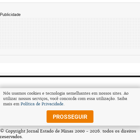
Publicidade
Nós usamos cookies e tecnologia semelhantes em nossos sites. Ao
utilizar nossos serviços, você concorda com essa utilização. Saiba
mais em
Política de Privacidade
.
Assine
PROSSEGUIR
© Copyright Jornal Estado de Minas 2000 - 2026. todos os direitos
reservados.