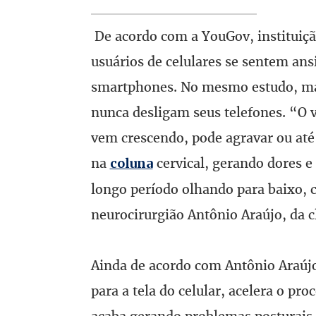
De acordo com a YouGov, instituiçã
usuários de celulares se sentem an
smartphones. No mesmo estudo, mai
nunca desligam seus telefones. “O 
vem crescendo, pode agravar ou at
na
cervical, gerando dores e 
coluna
longo período olhando para baixo, 
neurocirurgião Antônio Araújo, da cl
Ainda de acordo com Antônio Araújo
para a tela do celular, acelera o pr