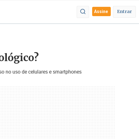
Entrar
Assine
nológico?
so no uso de celulares e smartphones