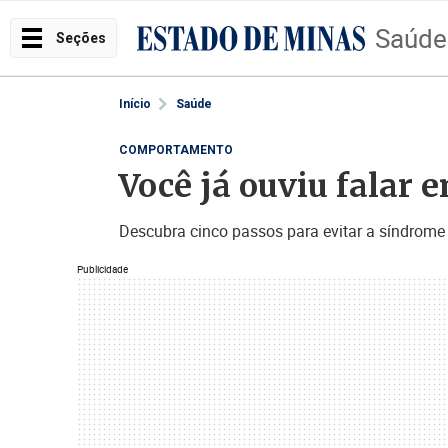
Saúde
Seções
Início
Saúde
COMPORTAMENTO
Você já ouviu falar e
Descubra cinco passos para evitar a síndrome
Publicidade