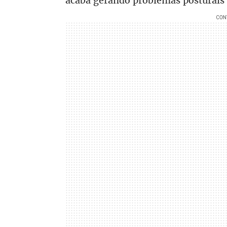
acaba gerando problemas posturais 