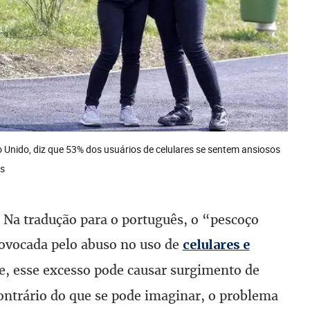
es
 Na tradução para o português, o “pescoço
ovocada pelo abuso no uso de
celulares e
e, esse excesso pode causar surgimento de
ontrário do que se pode imaginar, o problema