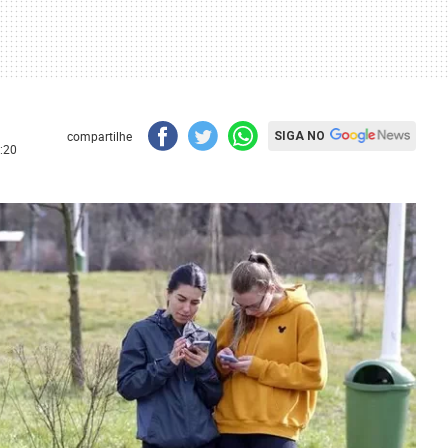
compartilhe
SIGA NO
:20