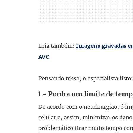
Leia também:
Imagens gravadas e
AVC
Pensando nisso, o especialista list
1 - Ponha um limite de tempo
De acordo com o neucirurgião, é imp
celular e, assim, minimizar os dan
problemático ficar muito tempo com 