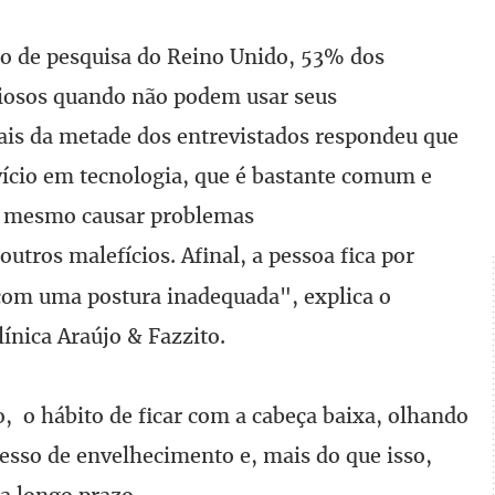
o de pesquisa do Reino Unido, 53% dos
siosos quando não podem usar seus
s da metade dos entrevistados respondeu que
vício em tecnologia, que é bastante comum e
é mesmo causar problemas
outros malefícios. Afinal, a pessoa fica por
com uma postura inadequada", explica o
ínica Araújo & Fazzito.
, o hábito de ficar com a cabeça baixa, olhando
ocesso de envelhecimento e, mais do que isso,