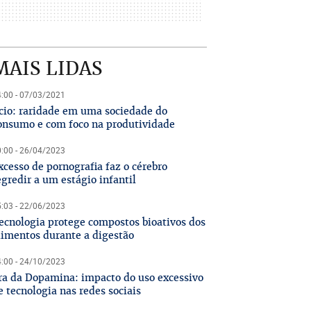
MAIS LIDAS
:00 - 07/03/2021
cio: raridade em uma sociedade do
onsumo e com foco na produtividade
:00 - 26/04/2023
xcesso de pornografia faz o cérebro
egredir a um estágio infantil
:03 - 22/06/2023
ecnologia protege compostos bioativos dos
limentos durante a digestão
:00 - 24/10/2023
ra da Dopamina: impacto do uso excessivo
e tecnologia nas redes sociais