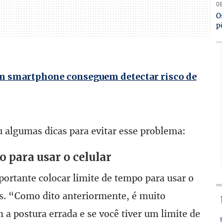
08
O
p
m smartphone conseguem detectar risco de
ou algumas dicas para evitar esse problema:
 para usar o celular
ortante colocar limite de tempo para usar o
os. “Como dito anteriormente, é muito
a postura errada e se você tiver um limite de