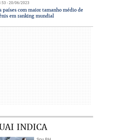
:53 - 20/06/2023
s países com maior tamanho médio de
ênis em ranking mundial
UAI INDICA
Sou BH