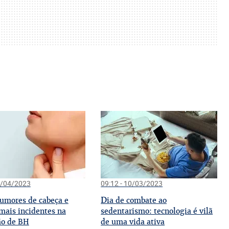
8/04/2023
09:12 - 10/03/2023
D
tumores de cabeça e
ia de combate ao
mais incidentes na
sedentarismo: tecnologia é vilã
ão de BH
de uma vida ativa