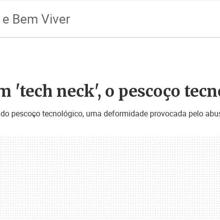
 e Bem Viver
m 'tech neck', o pescoço tec
 do pescoço tecnológico, uma deformidade provocada pelo abu