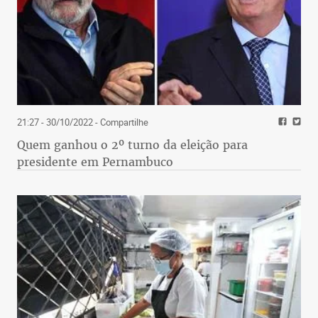
21:27 - 30/10/2022
- Compartilhe
Quem ganhou o 2º turno da eleição para
presidente em Pernambuco