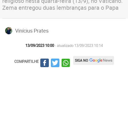
religioso nesta quarta-feira (13/9), no Vaticano.
Zema entregou duas lembranças para o Papa
Vinícius Prates
13/09/2023 10:00
- atualizado 13/09/2023 10:14
SIGA NO
COMPARTILHE