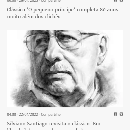
06:00 - 28/04/2023
- Compartilhe
Clássico 'O pequeno príncipe' completa 80 anos
muito além dos clichês
04:00 - 22/04/2022
- Compartilhe
Silviano Santiago revisita o clássico 'Em