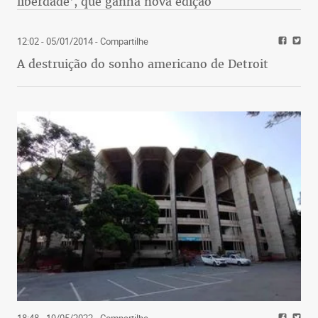
liberdade', que ganha nova edição
12:02 - 05/01/2014
- Compartilhe
A destruição do sonho americano de Detroit
18:48 - 19/05/2022
- Compartilhe