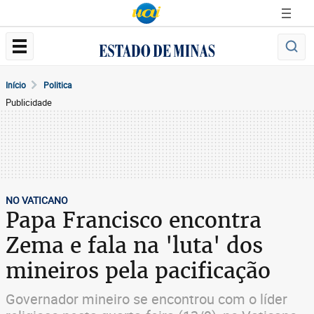
Início
Politica
Publicidade
NO VATICANO
Papa Francisco encontra
Zema e fala na 'luta' dos
mineiros pela pacificação
Governador mineiro se encontrou com o líder