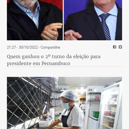
21:27 - 30/10/2022
- Compartilhe
Quem ganhou o 2º turno da eleição para
presidente em Pernambuco