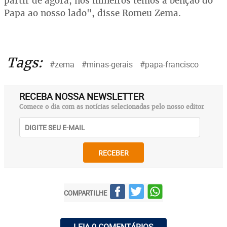
partir de agora, nós mineiros temos a benção do
Papa ao nosso lado", disse Romeu Zema.
Tags:
#zema
#minas-gerais
#papa-francisco
RECEBA NOSSA NEWSLETTER
Comece o dia com as notícias selecionadas pelo nosso editor
RECEBER
COMPARTILHE