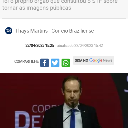
foi o próprio órgão que consultou o STF sobre
tornar as imagens públicas
Thays Martins - Correio Braziliense
TM
22/04/2023 15:25
- atualizado 22/04/2023 15:42
SIGA NO
COMPARTILHE