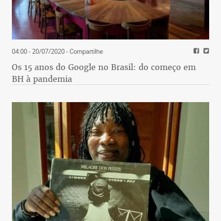
04:00 - 20/07/2020
- Compartilhe
Os 15 anos do Google no Brasil: do começo em
BH à pandemia