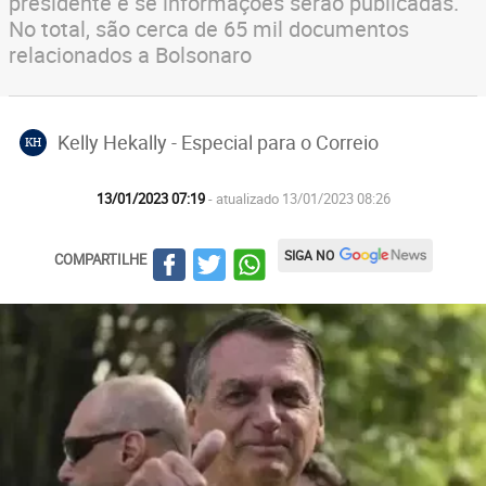
presidente e se informações serão publicadas.
No total, são cerca de 65 mil documentos
relacionados a Bolsonaro
Kelly Hekally - Especial para o Correio
KH
13/01/2023 07:19
- atualizado 13/01/2023 08:26
SIGA NO
COMPARTILHE