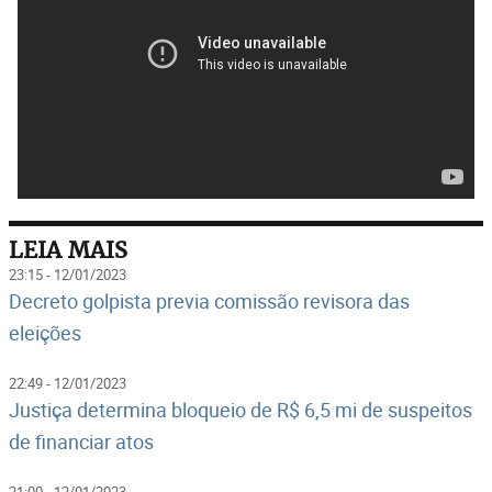
LEIA MAIS
23:15 - 12/01/2023
Decreto golpista previa comissão revisora das
eleições
22:49 - 12/01/2023
Justiça determina bloqueio de R$ 6,5 mi de suspeitos
de financiar atos
21:00 - 12/01/2023