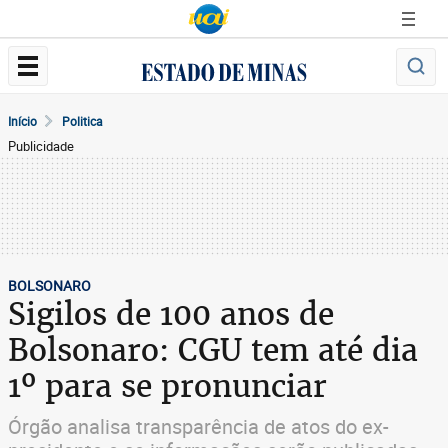
Início
Politica
Publicidade
BOLSONARO
Sigilos de 100 anos de
Bolsonaro: CGU tem até dia
1º para se pronunciar
Órgão analisa transparência de atos do ex-