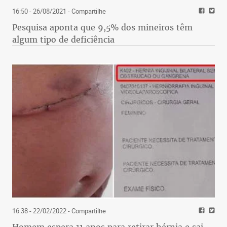
16:50 - 26/08/2021
- Compartilhe
Pesquisa aponta que 9,5% dos mineiros têm
algum tipo de deficiência
16:38 - 22/02/2022
- Compartilhe
Homem espera 11 anos para retirar hérnia e sai