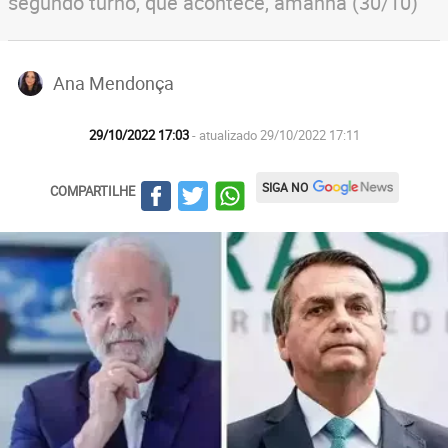
segundo turno, que acontece, amanhã (30/10)
Ana Mendonça
29/10/2022 17:03
- atualizado 29/10/2022 17:11
SIGA NO
COMPARTILHE