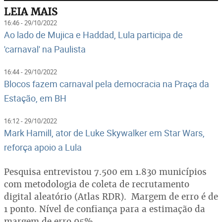
LEIA MAIS
16:46 - 29/10/2022
Ao lado de Mujica e Haddad, Lula participa de
'carnaval' na Paulista
16:44 - 29/10/2022
Blocos fazem carnaval pela democracia na Praça da
Estação, em BH
16:12 - 29/10/2022
Mark Hamill, ator de Luke Skywalker em Star Wars,
reforça apoio a Lula
Pesquisa entrevistou 7.500 em 1.830 municípios
com metodologia de coleta de recrutamento
digital aleatório (Atlas RDR). Margem de erro é de
1 ponto. Nível de confiança para a estimação da
margem de erro 95%.