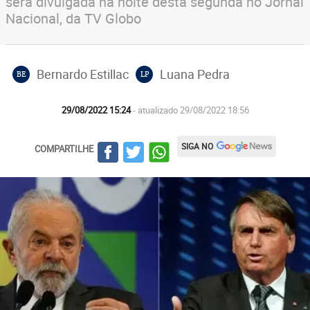
será divulgada na noite desta segunda no Jornal
Nacional, da TV Globo
Bernardo Estillac
Luana Pedra
BE
LP
29/08/2022 15:24
- atualizado 29/08/2022 18:56
SIGA NO
COMPARTILHE