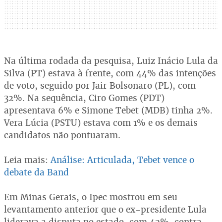
Na última rodada da pesquisa, Luiz Inácio Lula da
Silva (PT) estava à frente, com 44% das intenções
de voto, seguido por Jair Bolsonaro (PL), com
32%. Na sequência, Ciro Gomes (PDT)
apresentava 6% e Simone Tebet (MDB) tinha 2%.
Vera Lúcia (PSTU) estava com 1% e os demais
candidatos não pontuaram.
Leia mais:
Análise: Articulada, Tebet vence o
debate da Band
Em Minas Gerais, o Ipec mostrou em seu
levantamento anterior que o ex-presidente Lula
liderava a disputa no estado, com 42%, contra