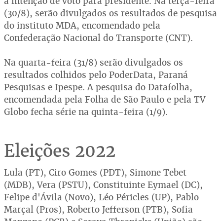
a intenção de voto para presidente. Na terça-feira
(30/8), serão divulgados os resultados de pesquisa
do instituto MDA, encomendado pela
Confederação Nacional do Transporte (CNT).
Na quarta-feira (31/8) serão divulgados os
resultados colhidos pelo PoderData, Paraná
Pesquisas e Ipespe. A pesquisa do Datafolha,
encomendada pela Folha de São Paulo e pela TV
Globo fecha série na quinta-feira (1/9).
Eleições 2022
Lula (PT), Ciro Gomes (PDT), Simone Tebet
(MDB), Vera (PSTU), Constituinte Eymael (DC),
Felipe d'Ávila (Novo), Léo Péricles (UP), Pablo
Marçal (Pros), Roberto Jefferson (PTB), Sofia