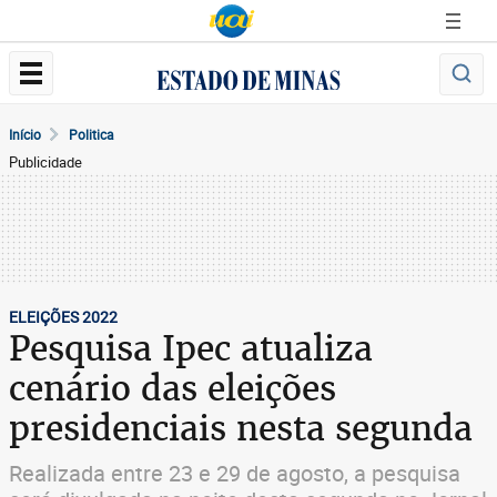
Início
Politica
Publicidade
ELEIÇÕES 2022
Pesquisa Ipec atualiza
cenário das eleições
presidenciais nesta segunda
Realizada entre 23 e 29 de agosto, a pesquisa