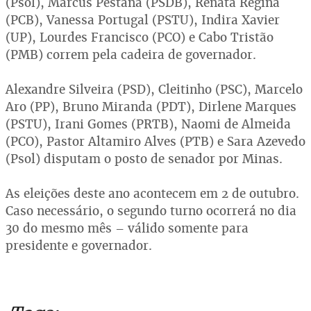
(Psol), Marcus Pestana (PSDB), Renata Regina
(PCB), Vanessa Portugal (PSTU), Indira Xavier
(UP), Lourdes Francisco (PCO) e Cabo Tristão
(PMB) correm pela cadeira de governador.
Alexandre Silveira (PSD), Cleitinho (PSC), Marcelo
Aro (PP), Bruno Miranda (PDT), Dirlene Marques
(PSTU), Irani Gomes (PRTB), Naomi de Almeida
(PCO), Pastor Altamiro Alves (PTB) e Sara Azevedo
(Psol) disputam o posto de senador por Minas.
As eleições deste ano acontecem em 2 de outubro.
Caso necessário, o segundo turno ocorrerá no dia
30 do mesmo mês – válido somente para
presidente e governador.