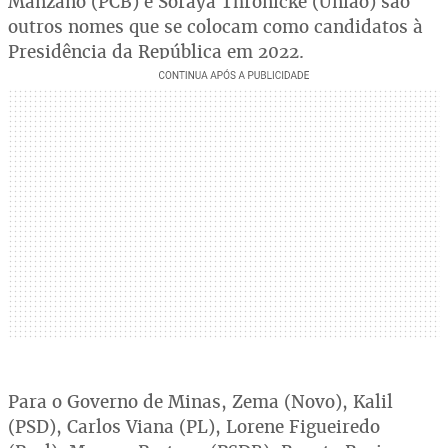
Manzano (PCB) e Soraya Thronicke (União) são
outros nomes que se colocam como candidatos à
Presidência da República em 2022.
Para o Governo de Minas, Zema (Novo), Kalil
(PSD), Carlos Viana (PL), Lorene Figueiredo