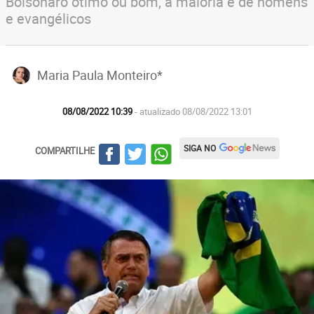
Bolsonaro ótimo ou bom, a maioria é de homens
e evangélicos
Maria Paula Monteiro*
08/08/2022 10:39
- atualizado 08/08/2022 13:01
SIGA NO
COMPARTILHE