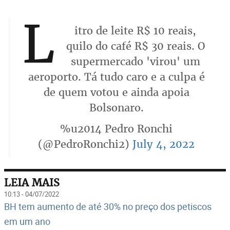
L
itro de leite R$ 10 reais,
quilo do café R$ 30 reais. O
supermercado 'virou' um
aeroporto. Tá tudo caro e a culpa é
de quem votou e ainda apoia
Bolsonaro.
%u2014 Pedro Ronchi
(@PedroRonchi2)
July 4, 2022
LEIA MAIS
10:13 - 04/07/2022
BH tem aumento de até 30% no preço dos petiscos
em um ano