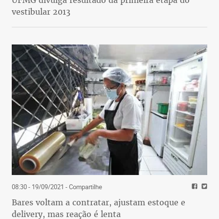
UFMG divulga resultado da primeira etapa do
vestibular 2013
08:30 - 19/09/2021
- Compartilhe
Bares voltam a contratar, ajustam estoque e
delivery, mas reação é lenta