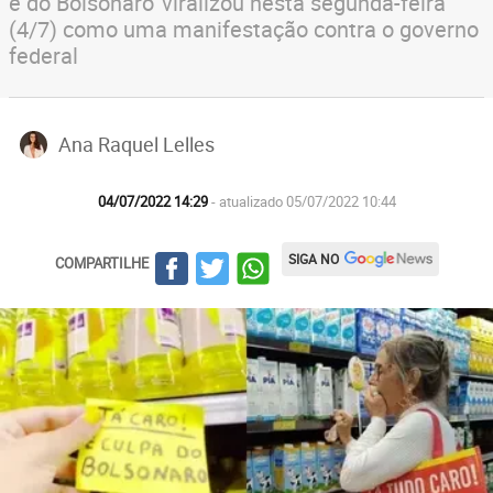
é do Bolsonaro' viralizou nesta segunda-feira
(4/7) como uma manifestação contra o governo
federal
Ana Raquel Lelles
04/07/2022 14:29
- atualizado 05/07/2022 10:44
SIGA NO
COMPARTILHE