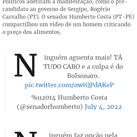
Políticos aderiram à manifestação, como o pré-
candidato ao governo de Sergipe, Rogério
Carvalho (PT). O senador Humberto Costa (PT-PE)
compartilhou um vídeo de um homem criticando
o preço dos alimentos.
N
inguém aguenta mais! TÁ
TUDO CARO e a culpa é do
Bolsonaro.
pic.twitter.com/owtQPdAKeP
%u2014 Humberto Costa
(@senadorhumberto)
July 4, 2022
inguém faz opção pela