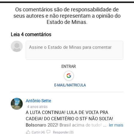
Os comentários são de responsabilidade de
seus autores e não representam a opinião do
Estado de Minas.
Leia 4 comentários
ENTRAR
E-MAIL/MATRICULA
Antônio Sette
4 anos atrás
A LUTA CONTINUA! LULA DE VOLTA PRA
CADEIA! DO CEMITÉRIO O STF NÃO SOLTA!
Bolsonaro 2022! Brasil acima de tudo! Deus
...
ler mais
acima de todos! Fora Lula! Fora PT! Fora STF!
Curtir
(4)
Responder
(0)