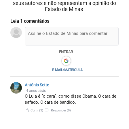
seus autores e não representam a opinião do
Estado de Minas.
Leia 1 comentários
ENTRAR
E-MAIL/MATRICULA
Antônio Sette
4 anos atrás
O Lula é "o cara", como disse Obama. O cara de
safado. O cara de bandido.
Curtir
(3)
Responder
(0)