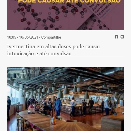
18:05 - 16/06/2021
- Compartilhe
Ivermectina em altas doses pode causar
intoxicação e até convulsão