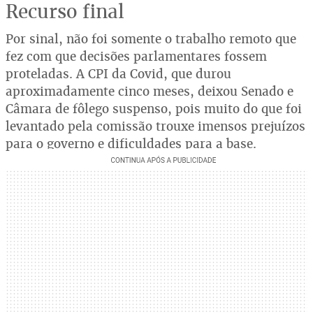
Recurso final
Por sinal, não foi somente o trabalho remoto que
fez com que decisões parlamentares fossem
proteladas. A CPI da Covid, que durou
aproximadamente cinco meses, deixou Senado e
Câmara de fôlego suspenso, pois muito do que foi
levantado pela comissão trouxe imensos prejuízos
para o governo e dificuldades para a base.