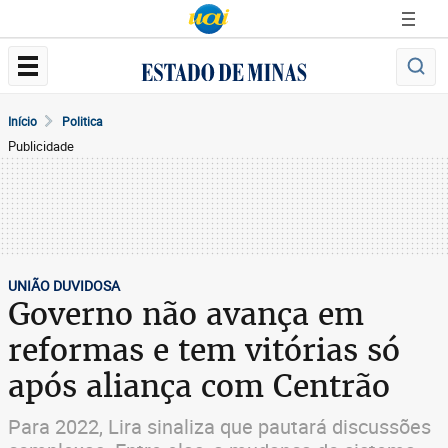
Início
Politica
Publicidade
UNIÃO DUVIDOSA
Governo não avança em
reformas e tem vitórias só
após aliança com Centrão
Para 2022, Lira sinaliza que pautará discussões