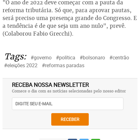
"O ano de 2022 deve começar com a pauta da
reforma tributária. Só que, para aprovar pautas,
será preciso uma presença grande do Congresso. E
a tendência é de que seja um ano nulo", prevê.
(Colaborou Fabio Grecchi).
Tags:
#governo
#política
#bolsonaro
#centrão
#eleições 2022
#reformas paradas
RECEBA NOSSA NEWSLETTER
Comece o dia com as notícias selecionadas pelo nosso editor
RECEBER