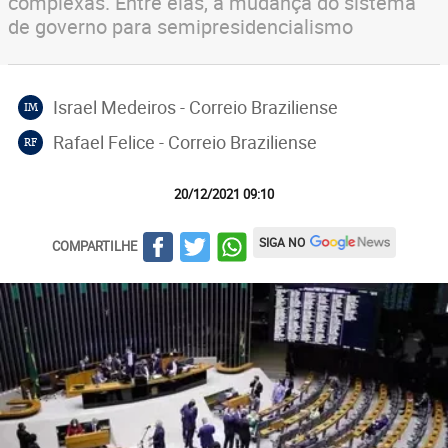
complexas. Entre elas, a mudança do sistema
de governo para semipresidencialismo
Israel Medeiros - Correio Braziliense
IM
Rafael Felice - Correio Braziliense
RF
20/12/2021 09:10
SIGA NO
COMPARTILHE