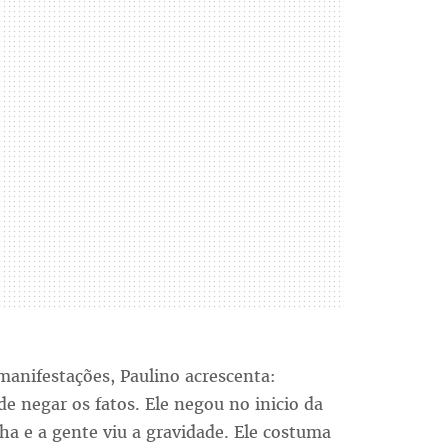
manifestações, Paulino acrescenta:
de negar os fatos. Ele negou no inicio da
ha e a gente viu a gravidade. Ele costuma