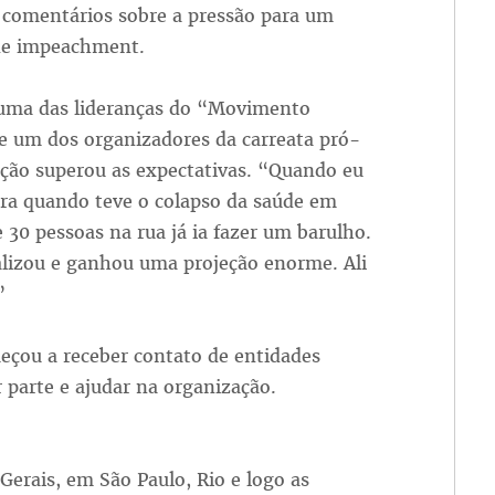
 comentários sobre a pressão para um
de impeachment.
 uma das lideranças do “Movimento
e um dos organizadores da carreata pró-
ção superou as expectativas. “Quando eu
eira quando teve o colapso da saúde em
 30 pessoas na rua já ia fazer um barulho.
alizou e ganhou uma projeção enorme. Ali
.”
meçou a receber contato de entidades
r parte e ajudar na organização.
rais, em São Paulo, Rio e logo as