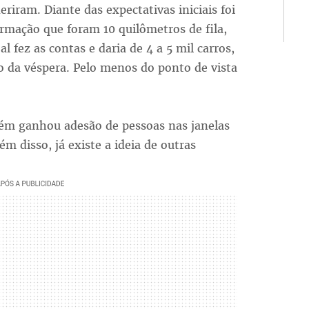
deriram. Diante das expectativas iniciais foi
rmação que foram 10 quilômetros de fila,
l fez as contas e daria de 4 a 5 mil carros,
 da véspera. Pelo menos do ponto de vista
ém ganhou adesão de pessoas nas janelas
ém disso, já existe a ideia de outras