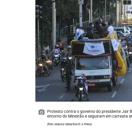
Protesto contra o governo do presidente Jair
entorno do Mineirão e seguiram em carreata at
(foto: Marcos Vieira/EM/D.A Press)