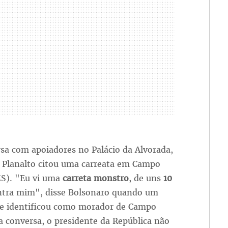
sa com apoiadores no Palácio da Alvorada,
o Planalto citou uma carreata em Campo
S). "Eu vi uma
carreta monstro
, de uns
10
ntra mim", disse Bolsonaro quando um
se identificou como morador de Campo
 conversa, o presidente da República não