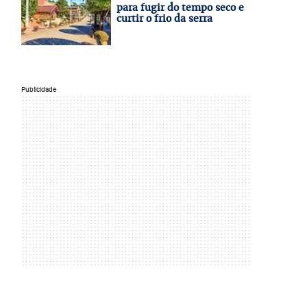
para fugir do tempo seco e
curtir o frio da serra
Publicidade