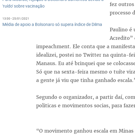
fez outros
'ruído' sobre vacinação
processo 
13:00 - 25/01/2021
Média de apoio a Bolsonaro só supera índice de Dilma
Paulino é
Acredito” 
impeachment. Ele conta que a manifesta
idealizei, postei no Twitter na quinta-f
Manaus. Eu até brinquei que se colocasse
Só que na sexta-feira mesmo o tuíte vir
a gente já viu que tinha ganhado escala
Segundo o organizador, a partir daí, co
politicas e movimentos socias, para faze
“O movimento ganhou escala em Minas Ge