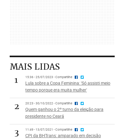
MAIS LIDAS
1
15:36 - 25/07/2023 - Compartilhe
Lula sobre a Copa Feminina: 'Só assisti meio
tempo porque era muita mulher'
2
20:23 - 30/10/2022 - Compartilhe
Quem ganhou o 2º turno da eleição para
presidente no Ceará
3
11:49 - 13/07/2021 - Compartilhe
CPI da BHTrans: amparado em decisão