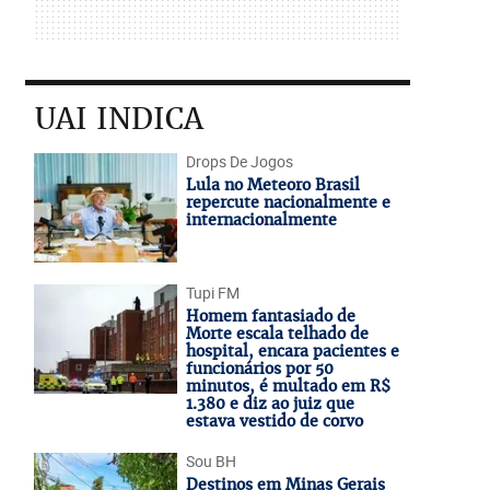
UAI INDICA
Drops De Jogos
Lula no Meteoro Brasil
repercute nacionalmente e
internacionalmente
Tupi FM
Homem fantasiado de
Morte escala telhado de
hospital, encara pacientes e
funcionários por 50
minutos, é multado em R$
1.380 e diz ao juiz que
estava vestido de corvo
Sou BH
Destinos em Minas Gerais