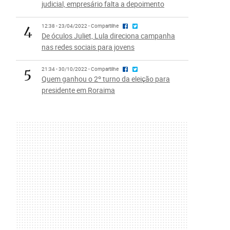
judicial, empresário falta a depoimento
4
12:38 - 23/04/2022 - Compartilhe
De óculos Juliet, Lula direciona campanha
nas redes sociais para jovens
5
21:34 - 30/10/2022 - Compartilhe
Quem ganhou o 2º turno da eleição para
presidente em Roraima