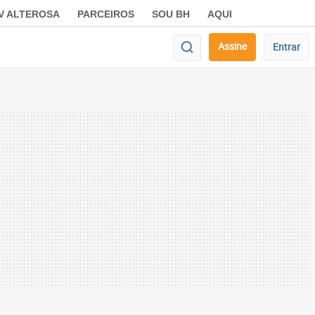
V ALTEROSA
PARCEIROS
SOU BH
AQUI
Assine
Entrar