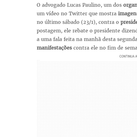
O advogado Lucas Paulino, um dos
organ
um vídeo no Twitter que mostra
imagen
no último sábado (23/1), contra o
presid
postagem, ele rebate o presidente dizen
a uma fala feita na manhã desta segunda
manifestações
contra ele no fim de sem