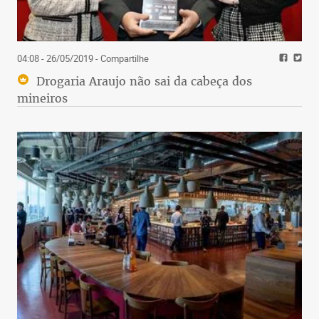
04:08 - 26/05/2019
- Compartilhe
Drogaria Araujo não sai da cabeça dos
mineiros