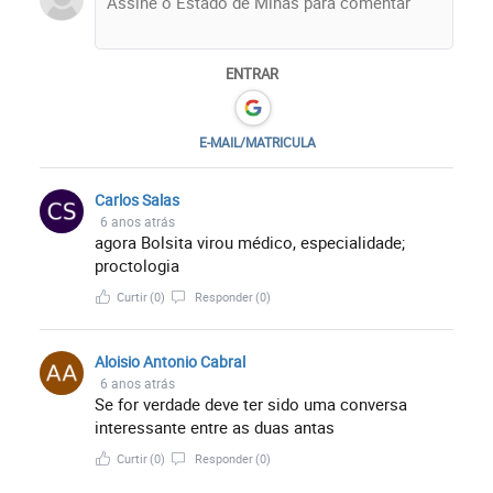
ENTRAR
E-MAIL/MATRICULA
Carlos Salas
6 anos atrás
agora Bolsita virou médico, especialidade;
proctologia
Curtir
(0)
Responder
(0)
Aloisio Antonio Cabral
6 anos atrás
Se for verdade deve ter sido uma conversa
interessante entre as duas antas
Curtir
(0)
Responder
(0)