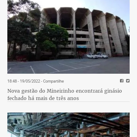
18:48 - 19/05/2022
- Compartilhe
Nova gestão do Mineirinho encontrará ginásio
fechado há mais de três anos