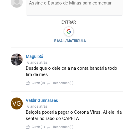
ENTRAR
E-MAIL/MATRICULA
Magui Só
6 anos atrás
Desde que o dele caia na conta bancária todo
fim de mês.
Curtir
(0)
Responder
(0)
Valdir Guimaraes
6 anos atrás
Beiçola poderia pegar o Corona Virus. Ai ele iria
sentar no rabo do CAPETA.
Curtir
(1)
Responder
(0)