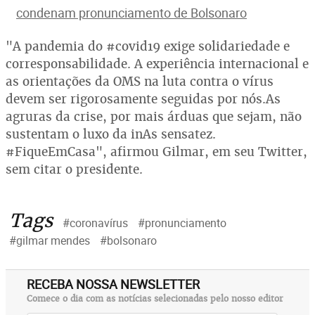
condenam pronunciamento de Bolsonaro
"A pandemia do #covid19 exige solidariedade e
corresponsabilidade. A experiência internacional e
as orientações da OMS na luta contra o vírus
devem ser rigorosamente seguidas por nós.As
agruras da crise, por mais árduas que sejam, não
sustentam o luxo da inAs sensatez.
#FiqueEmCasa", afirmou Gilmar, em seu Twitter,
sem citar o presidente.
Tags
#coronavírus
#pronunciamento
#gilmar mendes
#bolsonaro
RECEBA NOSSA NEWSLETTER
Comece o dia com as notícias selecionadas pelo nosso editor