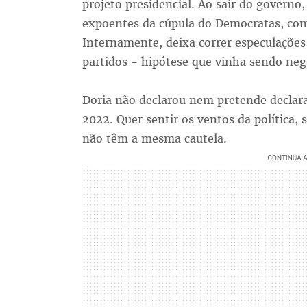
projeto presidencial. Ao sair do governo,
expoentes da cúpula do Democratas, com
Internamente, deixa correr especulações
partidos - hipótese que vinha sendo n
Doria não declarou nem pretende declara
2022. Quer sentir os ventos da política,
não têm a mesma cautela.