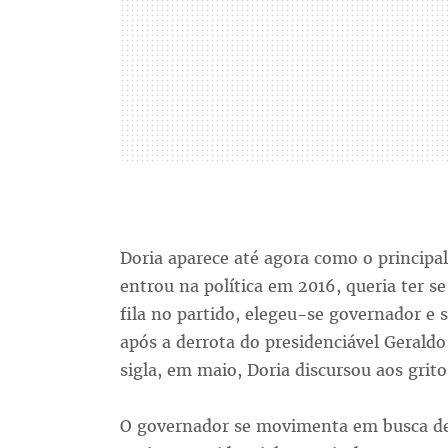
Doria aparece até agora como o principa
entrou na política em 2016, queria ter s
fila no partido, elegeu-se governador e 
após a derrota do presidenciável Gerald
sigla, em maio, Doria discursou aos grito
O governador se movimenta em busca de 