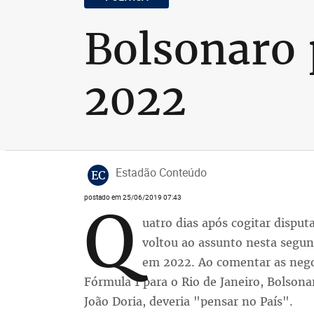
Bolsonaro 
2022
Estadão Conteúdo
EC
postado em 25/06/2019 07:43
Q
uatro dias após cogitar disputa
voltou ao assunto nesta segund
em 2022. Ao comentar as negoc
Fórmula 1 para o Rio de Janeiro, Bolson
João Doria, deveria "pensar no País".