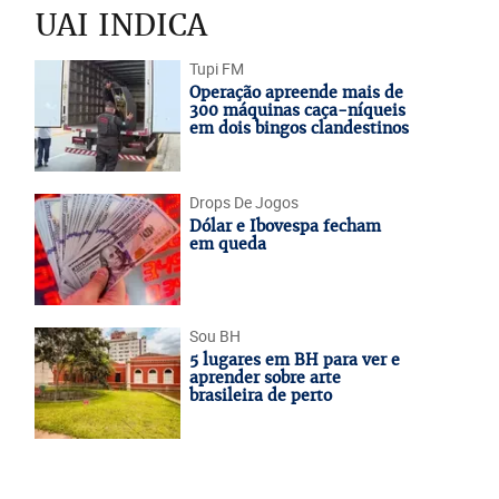
UAI INDICA
Tupi FM
Operação apreende mais de
300 máquinas caça-níqueis
em dois bingos clandestinos
Drops De Jogos
Dólar e Ibovespa fecham
em queda
Sou BH
5 lugares em BH para ver e
aprender sobre arte
brasileira de perto