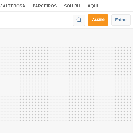
V ALTEROSA
PARCEIROS
SOU BH
AQUI
Assine
Entrar