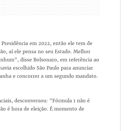
à Presidência em 2022, então ele tem de
ição, aí ele pensa no seu Estado. Melhor
nenhum", disse Bolsonaro, em referência ao
 havia escolhido São Paulo para anunciar
panha e concorrer a um segundo mandato.
nciais, desconversou: "Fórmula 1 não é
Não é hora de eleição. É momento de