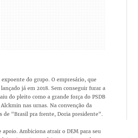
l expoente do grupo. O empresário, que
e lançado já em 2018. Sem conseguir furar a
saiu do pleito como a grande força do PSDB
o Alckmin nas urnas. Na convenção da
s de "Brasil pra frente, Doria presidente".
apoio. Ambiciona atrair o DEM para seu