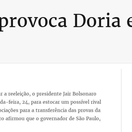
provoca Doria 
r a reeleição, o presidente Jair Bolsonaro
a-feira, 24, para estocar um possível rival
iações para a transferência das provas da
aro afirmou que o governador de São Paulo,