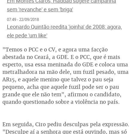
Em Montes Claros, Haddad sugere campanha
sem 'revanche' e sem 'briga'
07:49 - 22/09/2018
Leonardo Quintão reedita 'joinha' de 2008: agora,
ele pede 'um like'
"Temos o PCC e o CV, e agora uma facção
abestada no Ceará, a GDE. E o PCC, que é mais
esperto, usa essa meninada do GDE e coloca uma
metralhadora na mão dele, um fuzil pesado, uma
AR15, e aquele menino que talvez o pau seja
pequeno, acha que aquele fuzil pode ser o pau
grande que ele não tem", afirmou o candidato,
quando questionado sobre a violência no país.
Em seguida, Ciro pediu desculpas pela expressão.
"Desculpe aí a senhora que está ouvindo, mas só