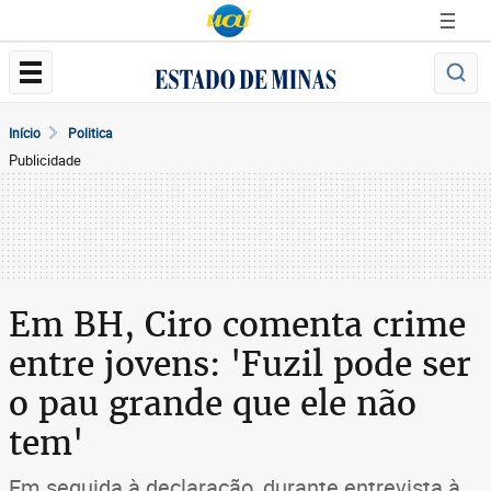
Início
Politica
Publicidade
Em BH, Ciro comenta crime
entre jovens: 'Fuzil pode ser
o pau grande que ele não
tem'
Em seguida à declaração, durante entrevista à