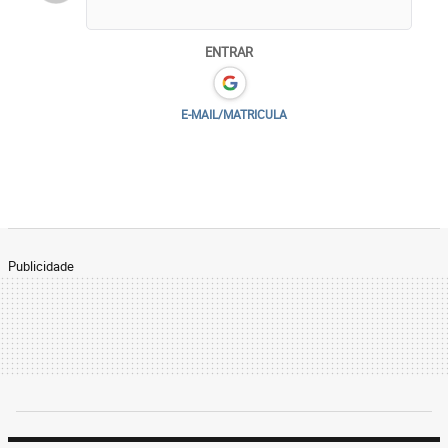
ENTRAR
E-MAIL/MATRICULA
Publicidade