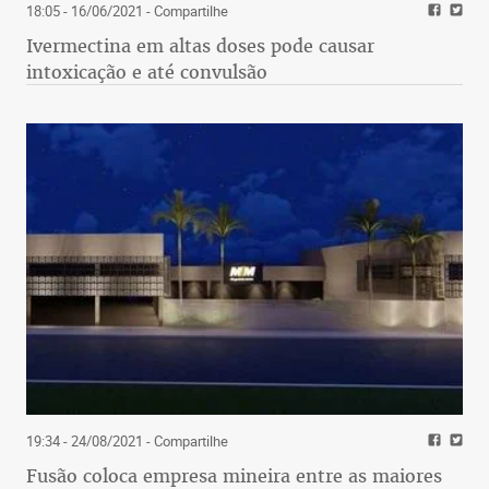
18:05 - 16/06/2021
- Compartilhe
Ivermectina em altas doses pode causar
intoxicação e até convulsão
19:34 - 24/08/2021
- Compartilhe
Fusão coloca empresa mineira entre as maiores