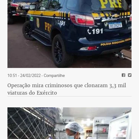
10:51 - 24/02/2022
- Compartilhe
Operação mira criminosos que clonaram 3,3 mil
viaturas do Exército