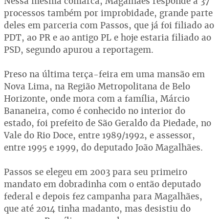
Nessa mesma comarca, Magalhães responde a 37
processos também por improbidade, grande parte
deles em parceria com Passos, que já foi filiado ao
PDT, ao PR e ao antigo PL e hoje estaria filiado ao
PSD, segundo apurou a reportagem.
Preso na última terça-feira em uma mansão em
Nova Lima, na Região Metropolitana de Belo
Horizonte, onde mora com a família, Márcio
Bananeira, como é conhecido no interior do
estado, foi prefeito de São Geraldo da Piedade, no
Vale do Rio Doce, entre 1989/1992, e assessor,
entre 1995 e 1999, do deputado João Magalhães.
Passos se elegeu em 2003 para seu primeiro
mandato em dobradinha com o então deputado
federal e depois fez campanha para Magalhães,
que até 2014 tinha madanto, mas desistiu do