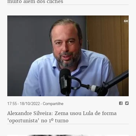
muito além dos clichês
17:55 - 18/10/2022
- Compartilhe
Alexandre Silveira: Zema usou Lula de forma
'oportunista' no 1º turno