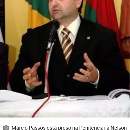
Márcio Passos está preso na Penitenciária Nelson