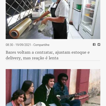
08:30 - 19/09/2021
- Compartilhe
Bares voltam a contratar, ajustam estoque e
delivery, mas reação é lenta