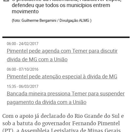
defendeu que todos os municípios entrem
movimento
(foto: Guilherme Bergamini / Divulgação ALMG )
06:00 - 24/02/2017
Pimentel pede agenda com Temer para discutir
dívida de MG com a União
06:00 - 07/10/2016
Pimentel pede atenção especial à dívida de MG
15:35 - 06/03/2017
Bancada mineira pressiona Temer para suspender
pagamento da dívida com a União
Com o apoio já declarado do Rio Grande do Sul e
sob a batuta do governador Fernando Pimentel
(PT), a Assembleia Legislativa de Minas Gerais