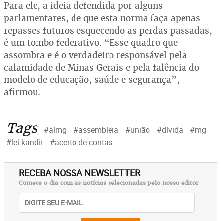
Para ele, a ideia defendida por alguns
parlamentares, de que esta norma faça apenas
repasses futuros esquecendo as perdas passadas,
é um tombo federativo. “Esse quadro que
assombra e é o verdadeiro responsável pela
calamidade de Minas Gerais e pela falência do
modelo de educação, saúde e segurança”,
afirmou.
Tags
#almg
#assembleia
#união
#dívida
#mg
#lei kandir
#acerto de contas
RECEBA NOSSA NEWSLETTER
Comece o dia com as notícias selecionadas pelo nosso editor