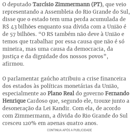
O deputado
Tarcísio Zimmermann (PT)
, que veio
representando a Assembleia do Rio Grande do Sul,
disse que o estado tem uma perda acumulada de
R$ 43 bilhões enquanto sua dívida com a União é
de 57 bilhões. “O RS também não deve à União e
temos que trabalhar por essa causa que não é só
mineira, mas uma causa da democracia, da
justiça e da dignidade dos nossos povos”,
afirmou.
O parlamentar gaúcho atribuiu a crise financeira
dos estados às políticas monetárias da União,
especialmente ao
Plano Real
do governo
Fernando
Henrique
Cardoso que, segundo ele, trouxe junto a
desoneração da Lei Kandir. Com ela, de acordo
com Zimmermann, a dívida do Rio Grande do Sul
cresceu 120% em apenas quatro anos.