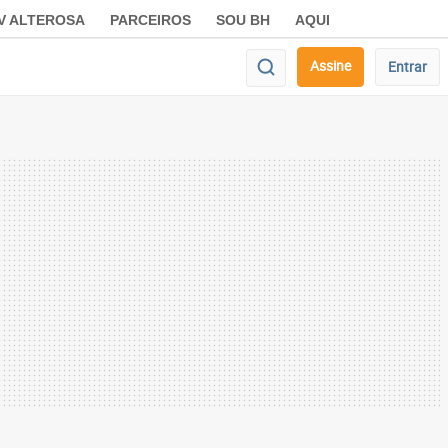
V ALTEROSA
PARCEIROS
SOU BH
AQUI
Assine
Entrar