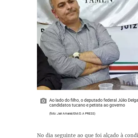
Ao lado do filho, o deputado federal Júlio Delg
candidatos tucano e petista ao governo
(foto: Jair Amaral/EM/D.A PRESS)
No dia seguinte ao que foi alçado à con