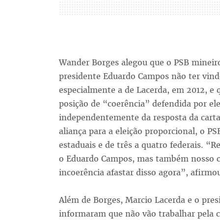
Wander Borges alegou que o PSB mineiro 
presidente Eduardo Campos não ter vind
especialmente a de Lacerda, em 2012, e q
posição de “coerência” defendida por el
independentemente da resposta da carta
aliança para a eleição proporcional, o PS
estaduais e de três a quatro federais. “R
o Eduardo Campos, mas também nosso c
incoerência afastar disso agora”, afirmo
Além de Borges, Marcio Lacerda e o presid
informaram que não vão trabalhar pela c