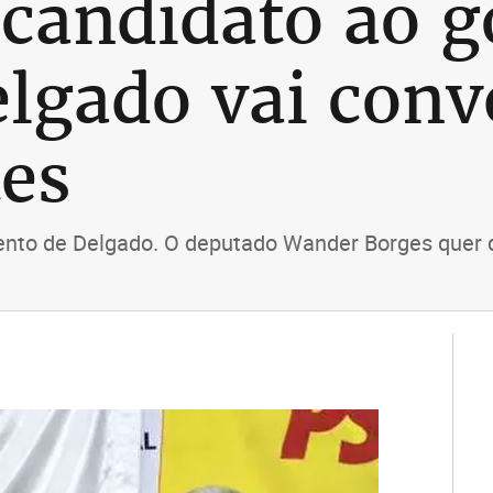
 candidato ao g
elgado vai con
es
mento de Delgado. O deputado Wander Borges quer 