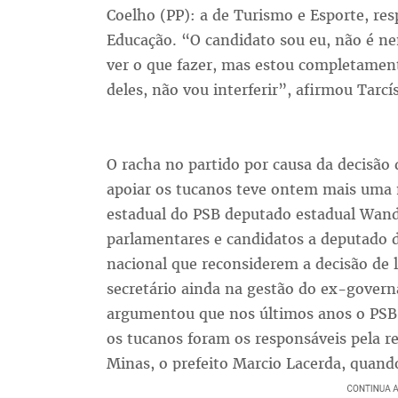
Coelho (PP): a de Turismo e Esporte, re
Educação. “O candidato sou eu, não é ne
ver o que fazer, mas estou completamen
deles, não vou interferir”, afirmou Tarcís
O racha no partido por causa da decisã
apoiar os tucanos teve ontem mais uma m
estadual do PSB deputado estadual Wan
parlamentares e candidatos a deputado d
nacional que reconsiderem a decisão de la
secretário ainda na gestão do ex-gover
argumentou que nos últimos anos o PSB
os tucanos foram os responsáveis pela r
Minas, o prefeito Marcio Lacerda, quand