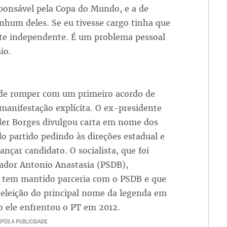
sponsável pela Copa do Mundo, e a de
nhum deles. Se eu tivesse cargo tinha que
te independente. É um problema pessoal
io.
o de romper com um primeiro acordo de
anifestação explícita. O ex-presidente
der Borges divulgou carta em nome dos
o partido pedindo às direções estadual e
nçar candidato. O socialista, que foi
nador Antonio Anastasia (PSDB),
 tem mantido parceria com o PSDB e que
eeleição do principal nome da legenda em
o ele enfrentou o PT em 2012.