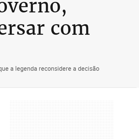
overno,
versar com
que a legenda reconsidere a decisão