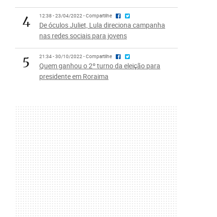
4
12:38 - 23/04/2022 - Compartilhe
De óculos Juliet, Lula direciona campanha
nas redes sociais para jovens
5
21:34 - 30/10/2022 - Compartilhe
Quem ganhou o 2º turno da eleição para
presidente em Roraima