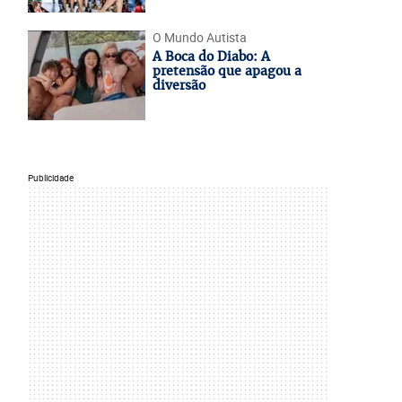
O Mundo Autista
A Boca do Diabo: A
pretensão que apagou a
diversão
Publicidade