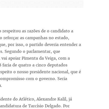
respeitou as razões de o candidato a
o reforçar as campanhas no estado,
ue, por isso, o partido deveria entender a
es. Segundo o parlamentar, que
 vai apoiar Pimenta da Veiga, com a
B faria de quatro a cinco deputados
espeito o nosso presidente nacional, que é
ompromisso com o governo. Seria
u.
ente do Atlético, Alexandre Kalil, já
andidatura de Tarcísio Delgado. Por