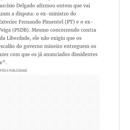
Tarcísio Delgado afirmou ontem que vai
izam a disputa: o ex-ministro do
Exterior Fernando Pimentel (PT) e o ex-
Veiga (PSDB). Mesmo concorrendo contra
da Liberdade, ele não exigiu que os
 escalão do governo mineiro entreguem os
azer com que os já anunciados dissidentes
e”.