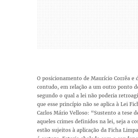
O posicionamento de Maurício Corrêa e 
contudo, em relação a um outro ponto do 
segundo o qual a lei não poderia retroagi
que esse princípio não se aplica à Lei F
Carlos Mário Velloso: “Sustento a tese 
aqueles crimes definidos na lei, seja a c
estão sujeitos à aplicação da Ficha Limp