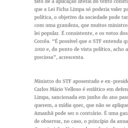
fato de a aplicação literal do texto const
que a Lei Ficha Limpa só poderia valer pa
política, o objetivo da sociedade pode t
com uma grandeza, que muitos ministro
lei popular. É consistente, e os votos d
Corrêa. “É possível que o STF entenda que
2010 e, do ponto de vista político, acho 
preciosa”, acrescenta.
Ministro do STF aposentado e ex-preside
Carlos Mário Velloso é enfático em defen
Limpa, sancionada em junho do ano passa
querem, a mídia quer, que não se aplique
Amanhã pode ser o contrário. É uma gar
de observar, no caso, o princípio da anua