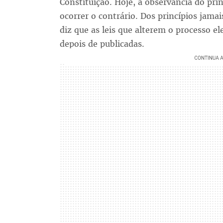
Constituição. Hoje, a observância do pr
ocorrer o contrário. Dos princípios jama
diz que as leis que alterem o processo e
depois de publicadas.