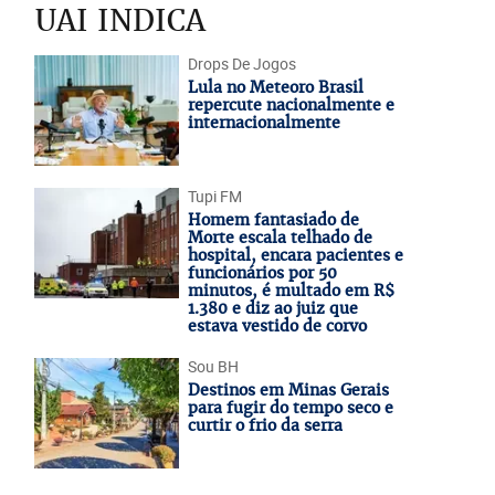
UAI INDICA
Drops De Jogos
Lula no Meteoro Brasil
repercute nacionalmente e
internacionalmente
Tupi FM
Homem fantasiado de
Morte escala telhado de
hospital, encara pacientes e
funcionários por 50
minutos, é multado em R$
1.380 e diz ao juiz que
estava vestido de corvo
Sou BH
Destinos em Minas Gerais
para fugir do tempo seco e
curtir o frio da serra