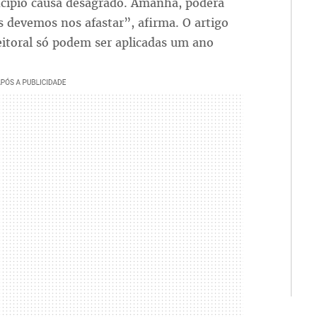
incípio causa desagrado. Amanhã, poderá
is devemos nos afastar”, afirma. O artigo
leitoral só podem ser aplicadas um ano