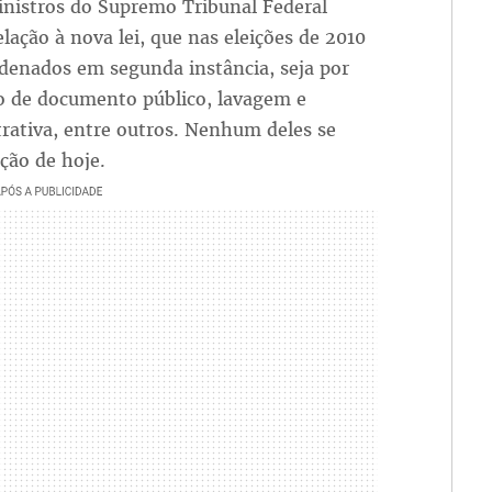
ministros do Supremo Tribunal Federal
ação à nova lei, que nas eleições de 2010
denados em segunda instância, seja por
ção de documento público, lavagem e
rativa, entre outros. Nenhum deles se
ação de hoje.