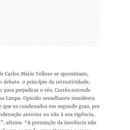
de Carlos Mário Velloso se aproximam,
debate: o princípio da retroatividade,
r para prejudicar o réu. Corrêa entende
icha Limpa. Opinião semelhante manifesta
de que os condenados em segundo grau, por
ondenação anterior ou não à sua vigência,
a”, afirma. “A presunção da inocência não