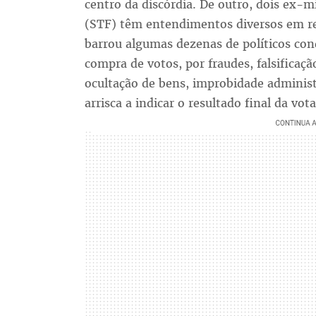
centro da discórdia. De outro, dois ex-
(STF) têm entendimentos diversos em rel
barrou algumas dezenas de políticos con
compra de votos, por fraudes, falsifica
ocultação de bens, improbidade administ
arrisca a indicar o resultado final da vot