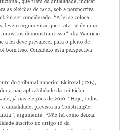
itucional, que trata da anualidade, indicar
ra as eleições de 2012, sob a perspectiva
ambém ser considerado. “A lei se coloca
s devem argumentar que trata-se de uma
os ministros demonstram isso”, diz Maurício
 a lei deve prevalecer para o pleito de
até bom isso. Considero esta perspectiva
nte do Tribunal Superior Eleitoral (TSE),
der a não aplicabilidade da Lei Ficha
do, já nas eleições de 2010. “Hoje, todos
 a anualidade, prevista na Constituição.
antia”, argumenta. “Não há como deixar
lidade inscrito no artigo 16 da