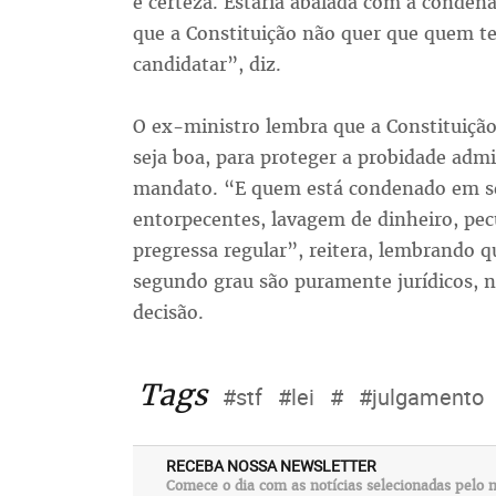
é certeza. Estaria abalada com a conde
que a Constituição não quer que quem te
candidatar”, diz.
O ex-ministro lembra que a Constituição
seja boa, para proteger a probidade admi
mandato. “E quem está condenado em se
entorpecentes, lavagem de dinheiro, pec
pregressa regular”, reitera, lembrando qu
segundo grau são puramente jurídicos, n
decisão.
Tags
#stf
#lei
#
#julgamento
RECEBA NOSSA NEWSLETTER
Comece o dia com as notícias selecionadas pelo n