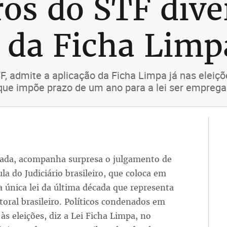
ros do STF div
i da Ficha Limp
TF, admite a aplicação da Ficha Limpa já nas ele
o que impõe prazo de um ano para a lei ser empreg
nada, acompanha surpresa o julgamento de
a do Judiciário brasileiro, que coloca em
a única lei da última década que representa
toral brasileiro. Políticos condenados em
s eleições, diz a Lei Ficha Limpa, no