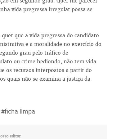
nação em segundo grau. Quer me parecer
nha vida pregressa irregular possa se
 quer que a vida pregressa do candidato
nistrativa e a moralidade no exercício do
gundo grau pelo tráfico de
ulato ou crime hediondo, não tem vida
e os recursos interpostos a partir do
os quais não se examina a justiça da
#ficha limpa
osso editor