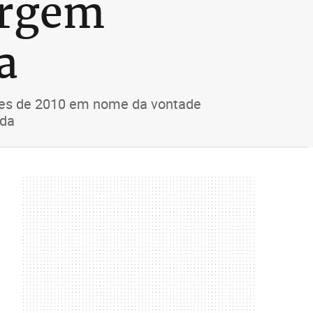
ergem
a
ições de 2010 em nome da vontade
ada