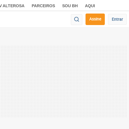
V ALTEROSA
PARCEIROS
SOU BH
AQUI
Assine
Entrar