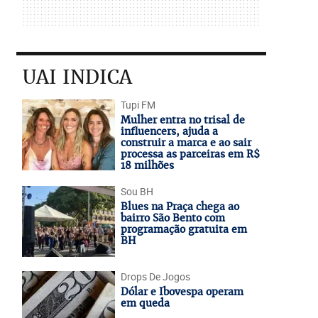
UAI INDICA
Tupi FM
Mulher entra no trisal de
influencers, ajuda a
construir a marca e ao sair
processa as parceiras em R$
18 milhões
Sou BH
Blues na Praça chega ao
bairro São Bento com
programação gratuita em
BH
Drops De Jogos
Dólar e Ibovespa operam
em queda