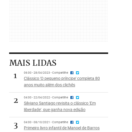
MAIS LIDAS
1
06:00 - 28/04/2023 - Compartilhe
Clássico 'O pequeno príncipe' completa 80
anos muito além dos clichês
2
04:00 - 22/04/2022 - Compartilhe
Silviano Santiago revisita o clássico 'Em
liberdade', que ganha nova edição
3
04:00 - 08/10/2021 - Compartilhe
Primeiro livro infantil de Manoel de Barros