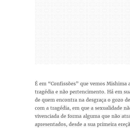
É em “Confissões” que vemos Mishima a
tragédia e não pertencimento. Há em su
de quem encontra na desgraça o gozo d
com a tragédia, em que a sexualidade nã
vivenciada de forma alguma que não atra
apresentados, desde a sua primeira ereç