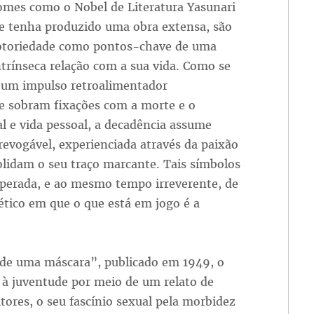
omes como o Nobel de Literatura Yasunari
ue tenha produzido uma obra extensa, são
otoriedade como pontos-chave de uma
ntrínseca relação com a sua vida. Como se
e um impulso retroalimentador
e sobram fixações com a morte e o
l e vida pessoal, a decadência assume
rrevogável, experienciada através da paixão
olidam o seu traço marcante. Tais símbolos
perada, e ao mesmo tempo irreverente, de
ético em que o que está em jogo é a
 de uma máscara”, publicado em 1949, o
ia à juventude por meio de um relato de
tores, o seu fascínio sexual pela morbidez