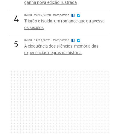
ganha nova edição ilustrada
4
04:00 - 24/07/2020 - Compartilhe
Tristão e Isolda: um romance que atravessa
os séculos
5
04:00 - 19/11/2021 - Compartilhe
A eloquência dos silêncios: memória das
experiências negras na história