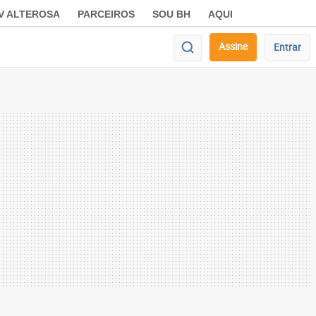
V ALTEROSA
PARCEIROS
SOU BH
AQUI
Assine
Entrar