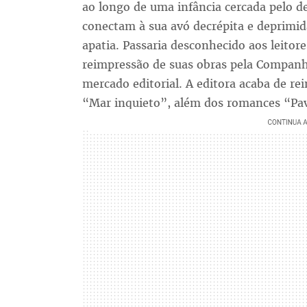
ao longo de uma infância cercada pelo d
conectam à sua avó decrépita e deprimid
apatia. Passaria desconhecido aos leitore
reimpressão de suas obras pela Companh
mercado editorial. A editora acaba de r
“Mar inquieto”, além dos romances “Pav