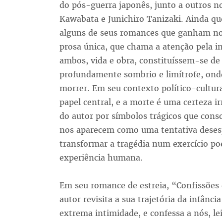
do pós-guerra japonês, junto a outros n
Kawabata e Junichiro Tanizaki. Ainda q
alguns de seus romances que ganham n
prosa única, que chama a atenção pela i
ambos, vida e obra, constituíssem-se d
profundamente sombrio e limítrofe, ond
morrer. Em seu contexto político-cultura
papel central, e a morte é uma certeza i
do autor por símbolos trágicos que cons
nos aparecem como uma tentativa deses
transformar a tragédia num exercício po
experiência humana.
Em seu romance de estreia, “Confissões
autor revisita a sua trajetória da infânc
extrema intimidade, e confessa a nós, lei