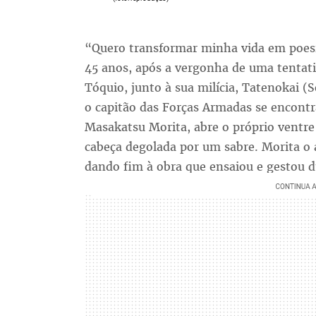
“Quero transformar minha vida em poesia
45 anos, após a vergonha de uma tentati
Tóquio, junto à sua milícia, Tatenokai (S
o capitão das Forças Armadas se encontra
Masakatsu Morita, abre o próprio ventr
cabeça degolada por um sabre. Morita o a
dando fim à obra que ensaiou e gestou d