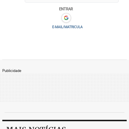
ENTRAR
E-MAIL/MATRICULA
Publicidade