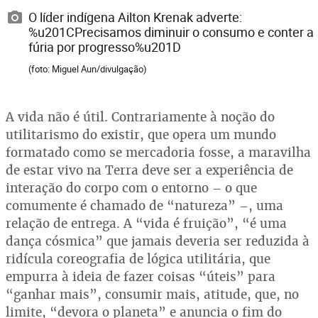
O líder indígena Ailton Krenak adverte:
%u201CPrecisamos diminuir o consumo e conter a
fúria por progresso%u201D
(foto: Miguel Aun/divulgação)
A vida não é útil. Contrariamente à noção do
utilitarismo do existir, que opera um mundo
formatado como se mercadoria fosse, a maravilha
de estar vivo na Terra deve ser a experiência de
interação do corpo com o entorno – o que
comumente é chamado de “natureza” –, uma
relação de entrega. A “vida é fruição”, “é uma
dança cósmica” que jamais deveria ser reduzida à
ridícula coreografia de lógica utilitária, que
empurra à ideia de fazer coisas “úteis” para
“ganhar mais”, consumir mais, atitude, que, no
limite, “devora o planeta” e anuncia o fim do