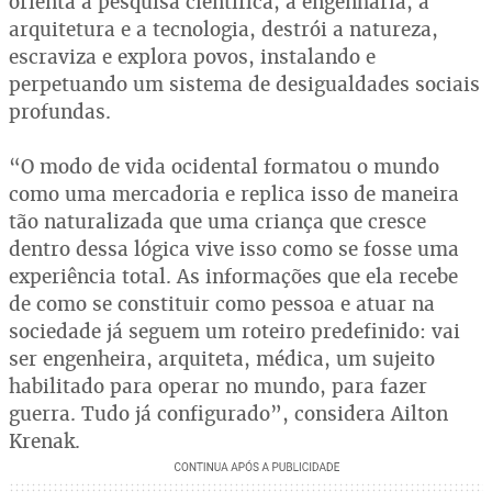
orienta a pesquisa científica, a engenharia, a
arquitetura e a tecnologia, destrói a natureza,
escraviza e explora povos, instalando e
perpetuando um sistema de desigualdades sociais
profundas.
“O modo de vida ocidental formatou o mundo
como uma mercadoria e replica isso de maneira
tão naturalizada que uma criança que cresce
dentro dessa lógica vive isso como se fosse uma
experiência total. As informações que ela recebe
de como se constituir como pessoa e atuar na
sociedade já seguem um roteiro predefinido: vai
ser engenheira, arquiteta, médica, um sujeito
habilitado para operar no mundo, para fazer
guerra. Tudo já configurado”, considera Ailton
Krenak.