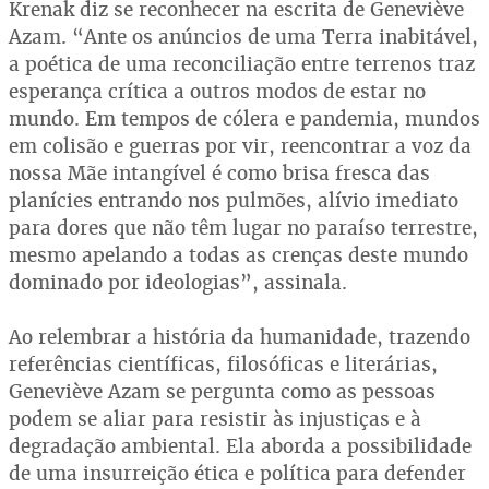
Krenak diz se reconhecer na escrita de Geneviève
Azam. “Ante os anúncios de uma Terra inabitável,
a poética de uma reconciliação entre terrenos traz
esperança crítica a outros modos de estar no
mundo. Em tempos de cólera e pandemia, mundos
em colisão e guerras por vir, reencontrar a voz da
nossa Mãe intangível é como brisa fresca das
planícies entrando nos pulmões, alívio imediato
para dores que não têm lugar no paraíso terrestre,
mesmo apelando a todas as crenças deste mundo
dominado por ideologias”, assinala.
Ao relembrar a história da humanidade, trazendo
referências científicas, filosóficas e literárias,
Geneviève Azam se pergunta como as pessoas
podem se aliar para resistir às injustiças e à
degradação ambiental. Ela aborda a possibilidade
de uma insurreição ética e política para defender