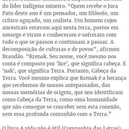
do líder indígena mineiro. “Quem recebe o Juca
Pato deste ano é um pensador, um filósofo, um
crítico aguçado, um realista. Um homem cujos
ancestrais estavam aqui nesta terra, postos em
sossego e viram e conheceram e sofreram com
tudo o que se passou e continuam a passar. A
decomposição de culturas e de povos”, afirmou
Brandão. “Krenak. Seu nome, você mesmo nos
conta é composto por 'kre', que significa cabeça. E
'nak', que significa Terra. Portanto, Cabeça da
Terra. Você mesmo explica que Krenak é a herança
que recebemos de nossos antepassados, das
nossas memórias de origem, que nos identificam
como Cabeça da Terra, como uma humanidade
que não consegue se conceber sem esta conexão,
sem essa profunda comunhão com a Terra.”
O livro A vida não é útil (Companhia das Letras),