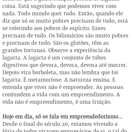
coisa. Está sugerindo que podemos viver com
nada. Todo mundo quer tudo. Então, quando ele
diz que só os muito pobres precisam de tudo, está
se referindo aos pobres de espírito. Esses
precisam de tudo. Os bilionários são muito pobres
e precisam de tudo. São os glutões, têm as
grandes fortunas. Observe a experiência da
lagarta. A lagarta é um conjunto de tubos
digestivos que devora, devora, devora até morrer.
Depois vira borboleta, mas não lembra que foi
lagarta. É metamorfose. A natureza ensina. E
entenda que viver não é empreender. As pessoas
confundem a vida com um empreendimento. A
vida não é empreendimento, é uma fruição.
Hoje em dia, só se fala em empreendedorismo...
Desde o final do século 20, estamos vivendo a
fúria de todos virarem empresários de si, o tal do