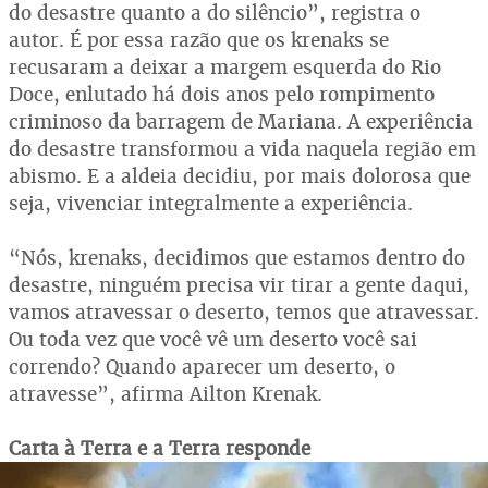
do desastre quanto a do silêncio”, registra o
autor. É por essa razão que os krenaks se
recusaram a deixar a margem esquerda do Rio
Doce, enlutado há dois anos pelo rompimento
criminoso da barragem de Mariana. A experiência
do desastre transformou a vida naquela região em
abismo. E a aldeia decidiu, por mais dolorosa que
seja, vivenciar integralmente a experiência.
“Nós, krenaks, decidimos que estamos dentro do
desastre, ninguém precisa vir tirar a gente daqui,
vamos atravessar o deserto, temos que atravessar.
Ou toda vez que você vê um deserto você sai
correndo? Quando aparecer um deserto, o
atravesse”, afirma Ailton Krenak.
Carta à Terra e a Terra responde